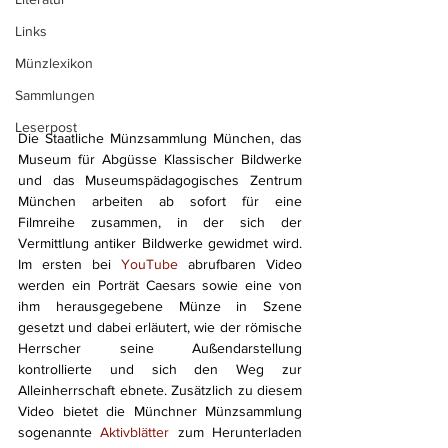
Links
Münzlexikon
Sammlungen
Leserpost
Die Staatliche Münzsammlung München, das 
Museum für Abgüsse Klassischer Bildwerke 
und das Museumspädagogisches Zentrum 
München arbeiten ab sofort für eine 
Filmreihe zusammen, in der sich der 
Vermittlung antiker Bildwerke gewidmet wird. 
Im ersten bei 
YouTube
 abrufbaren Video 
werden ein Porträt Caesars sowie eine von 
ihm herausgegebene Münze in Szene 
gesetzt und dabei erläutert, wie der römische 
Herrscher seine Außendarstellung 
kontrollierte und sich den Weg zur 
Alleinherrschaft ebnete. Zusätzlich zu diesem 
Video bietet die Münchner Münzsammlung 
sogenannte 
Aktivblätter
 zum Herunterladen 