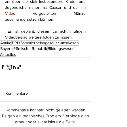
an, über die sich insbesondere Kinder und 
Jugendliche näher mit Caesar und der im 
Video
 vorgestellten Münze 
auseinandersetzen können. 
 Es ist geplant, diesem ca. achtminütigem 
Videobeitrag weitere folgen zu lassen.
Antike
BRD
Sammlerbelange
Museumswesen
Bayern
Römische Republik
Bildungswesen
Aktuelles
Kommentare
Kommentare konnten nicht geladen werden
Es gab ein technisches Problem. Verbinde dich
erneut oder aktualisiere die Seite.