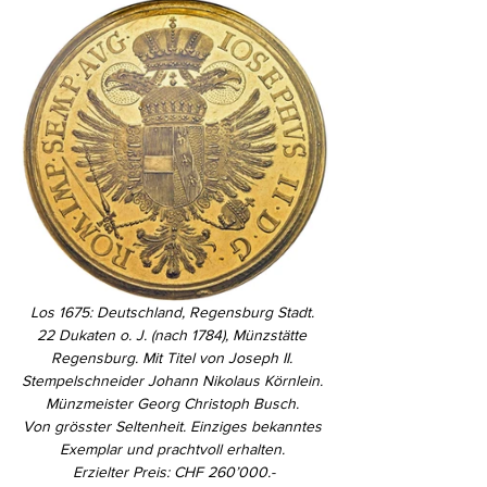
Los 1675: Deutschland, Regensburg Stadt. 
22 Dukaten o. J. (nach 1784), Münzstätte 
Regensburg. Mit Titel von Joseph II. 
Stempelschneider Johann Nikolaus Körnlein. 
Münzmeister Georg Christoph Busch. 
Von grösster Seltenheit. Einziges bekanntes 
Exemplar und prachtvoll erhalten. 
Erzielter Preis: CHF 260’000.-