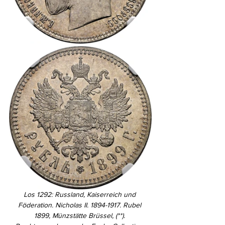
Los 1292: Russland, Kaiserreich und 
Föderation. Nicholas II. 1894-1917. Rubel 
1899, Münzstätte Brüssel, (**). 