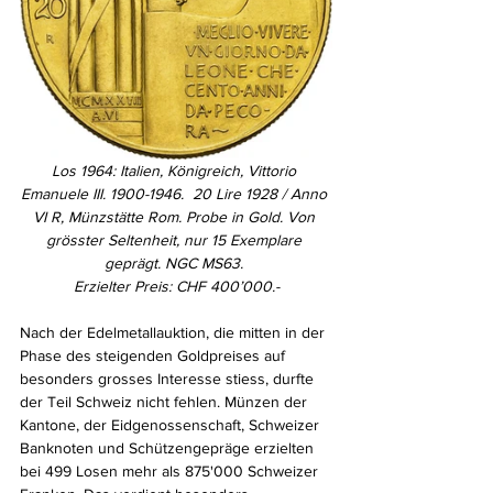
Los 1964: Italien, Königreich, Vittorio 
Emanuele III. 1900-1946.  20 Lire 1928 / Anno 
VI R, Münzstätte Rom. Probe in Gold. Von 
grösster Seltenheit, nur 15 Exemplare 
geprägt. NGC MS63. 
Erzielter Preis: CHF 400’000.-
Nach der Edelmetallauktion, die mitten in der 
Phase des steigenden Goldpreises auf 
besonders grosses Interesse stiess, durfte 
der Teil Schweiz nicht fehlen. Münzen der 
Kantone, der Eidgenossenschaft, Schweizer 
Banknoten und Schützengepräge erzielten 
bei 499 Losen mehr als 875'000 Schweizer 