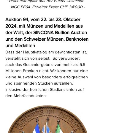
Prachtexemplar aus der Fuchs Collection. 
NGC PF64. Erzielter Preis: CHF 34’000.-
Auktion 94, vom 22. bis 23. Oktober 
2024, mit Münzen und Medaillen aus 
der Welt, der SINCONA Bullion Auction 
und den Schweizer Münzen, Banknoten 
und Medaillen
Dass der Hauptkatalog am gewichtigsten ist, 
versteht sich von selbst.  So verwundert 
auch das Gesamtergebnis von mehr als 5.5 
Millionen Franken nicht. Wir können nur eine 
kleine Auswahl von besonders erfolgreichen 
und spannenden Stücken aufzählen, 
inklusive der herrlichen Stadtansichten auf 
den Mehrfachdukaten.