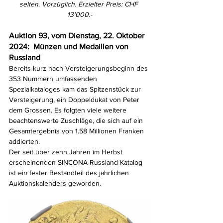
selten. Vorzüglich. Erzielter Preis: CHF 
13'000.-
Auktion 93, vom Dienstag, 22. Oktober 
2024:  Münzen und Medaillen von 
Russland
Bereits kurz nach Versteigerungsbeginn des 
353 Nummern umfassenden 
Spezialkataloges kam das Spitzenstück zur 
Versteigerung, ein Doppeldukat von Peter 
dem Grossen. Es folgten viele weitere 
beachtenswerte Zuschläge, die sich auf ein 
Gesamtergebnis von 1.58 Millionen Franken 
addierten. 
Der seit über zehn Jahren im Herbst 
erscheinenden SINCONA-Russland Katalog 
ist ein fester Bestandteil des jährlichen 
Auktionskalenders geworden.