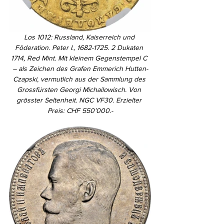
Los 1012: Russland, Kaiserreich und 
Föderation. Peter I., 1682-1725. 2 Dukaten 
1714, Red Mint. Mit kleinem Gegenstempel C 
– als Zeichen des Grafen Emmerich Hutten-
Czapski, vermutlich aus der Sammlung des 
Grossfürsten Georgi Michailowisch. Von 
grösster Seltenheit. NGC VF30. Erzielter 
Preis: CHF 550’000.-