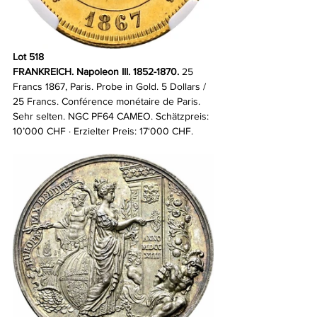
Lot 518
FRANKREICH. Napoleon III. 1852-1870.
 25 
Francs 1867, Paris. Probe in Gold. 5 Dollars / 
25 Francs. Conférence monétaire de Paris. 
Sehr selten. NGC PF64 CAMEO. Schätzpreis: 
10’000 CHF · Erzielter Preis: 17‘000 CHF.