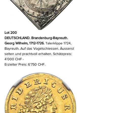
Lot 200
DEUTSCHLAND. Brandenburg-Bayreuth. 
Georg Wilhelm, 1712-1726.
 Talerklippe 1724, 
Bayreuth. Auf das Vogelschiessen. Äusserst 
selten und prachtvoll erhalten. Schätzpreis: 
4’000 CHF · 
Erzielter Preis: 6’750 CHF.