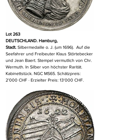
Lot 263
DEUTSCHLAND. Hamburg, 
Stadt.
 Silbermedaille o. J. (um 1696).  Auf die 
Seefahrer und Freibeuter Klaus Störtebecker 
und Jean Baert. Stempel vermutlich von Chr. 
Wermuth. In Silber von höchster Rarität. 
Kabinettstück. NGC MS65. Schätzpreis: 
2’000 CHF · Erzielter Preis: 13‘000 CHF.