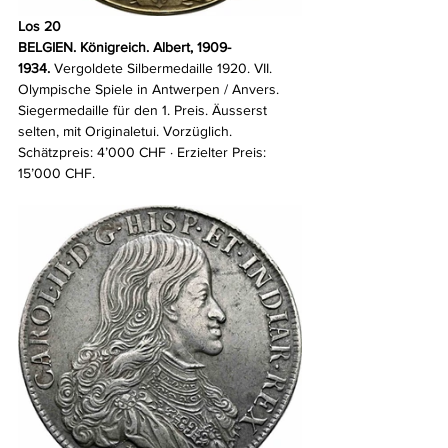
Los 20
BELGIEN. Königreich. Albert, 1909-
1934.
 Vergoldete Silbermedaille 1920. VII. 
Olympische Spiele in Antwerpen / Anvers. 
Siegermedaille für den 1. Preis. Äusserst 
selten, mit Originaletui. Vorzüglich. 
Schätzpreis: 4’000 CHF · Erzielter Preis: 
15’000 CHF.