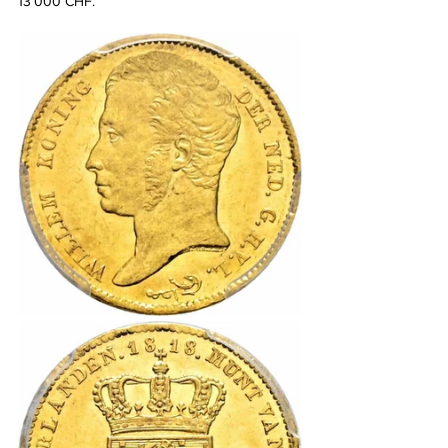
13‘000 CHF.