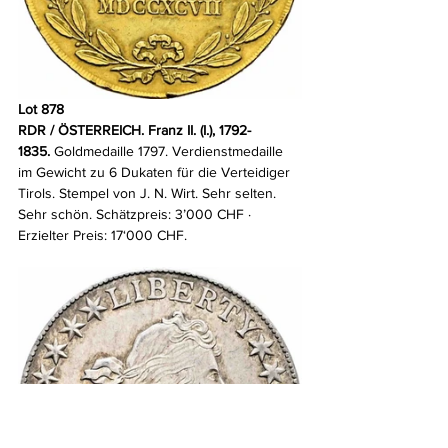
Lot 878
RDR / ÖSTERREICH. Franz II. (I.), 1792-
1835.
 Goldmedaille 1797. Verdienstmedaille 
im Gewicht zu 6 Dukaten für die Verteidiger 
Tirols. Stempel von J. N. Wirt. Sehr selten. 
Sehr schön. Schätzpreis: 3’000 CHF · 
Erzielter Preis: 17‘000 CHF.