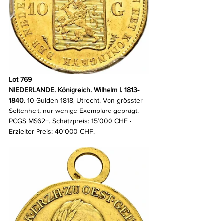
Lot 769
NIEDERLANDE. Königreich. Wilhelm I. 1813-
1840.
 10 Gulden 1818, Utrecht. Von grösster 
Seltenheit, nur wenige Exemplare geprägt. 
PCGS MS62+. Schätzpreis: 15’000 CHF · 
Erzielter Preis: 40‘000 CHF.