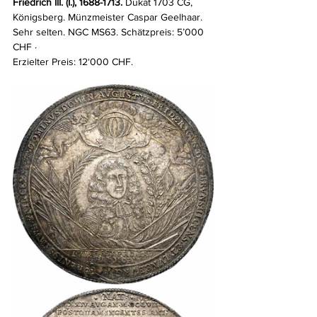
Friedrich III. (I.), 1688-1713.
 Dukat 1703 CG, 
Königsberg. Münzmeister Caspar Geelhaar. 
Sehr selten. NGC MS63. Schätzpreis: 5’000 
CHF · 
Erzielter Preis: 12‘000 CHF.