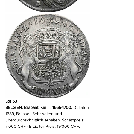
Lot 53
BELGIEN. Brabant. Karl II. 1665-1700.
 Dukaton 
1689, Brüssel. Sehr selten und 
überdurchschnittlich erhalten. Schätzpreis: 
7’000 CHF · Erzielter Preis: 19’000 CHF.