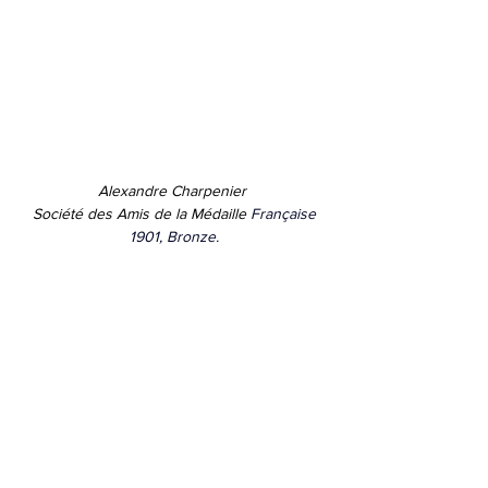
Alexandre Charpenier 
Société des Amis de la Médaille 
Française
1901, Bronze.