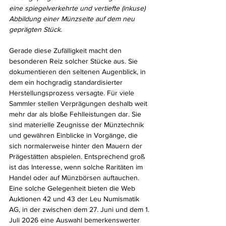
eine spiegelverkehrte und vertiefte (inkuse) 
Abbildung einer Münzseite auf dem neu 
geprägten Stück.
Gerade diese Zufälligkeit macht den 
besonderen Reiz solcher Stücke aus. Sie 
dokumentieren den seltenen Augenblick, in 
dem ein hochgradig standardisierter 
Herstellungsprozess versagte. Für viele 
Sammler stellen Verprägungen deshalb weit 
mehr dar als bloße Fehlleistungen dar. Sie 
sind materielle Zeugnisse der Münztechnik 
und gewähren Einblicke in Vorgänge, die 
sich normalerweise hinter den Mauern der 
Prägestätten abspielen. Entsprechend groß 
ist das Interesse, wenn solche Raritäten im 
Handel oder auf Münzbörsen auftauchen. 
Eine solche Gelegenheit bieten die Web 
Auktionen 42 und 43 der Leu Numismatik 
AG, in der zwischen dem 27. Juni und dem 1. 
Juli 2026 eine Auswahl bemerkenswerter 