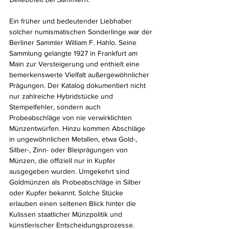
Ein früher und bedeutender Liebhaber 
solcher numismatischen Sonderlinge war der 
Berliner Sammler William F. Hahlo. Seine 
Sammlung gelangte 1927 in Frankfurt am 
Main zur Versteigerung und enthielt eine 
bemerkenswerte Vielfalt außergewöhnlicher 
Prägungen. Der Katalog dokumentiert nicht 
nur zahlreiche Hybridstücke und 
Stempelfehler, sondern auch 
Probeabschläge von nie verwirklichten 
Münzentwürfen. Hinzu kommen Abschläge 
in ungewöhnlichen Metallen, etwa Gold-, 
Silber-, Zinn- oder Bleiprägungen von 
Münzen, die offiziell nur in Kupfer 
ausgegeben wurden. Umgekehrt sind 
Goldmünzen als Probeabschläge in Silber 
oder Kupfer bekannt. Solche Stücke 
erlauben einen seltenen Blick hinter die 
Kulissen staatlicher Münzpolitik und 
künstlerischer Entscheidungsprozesse.