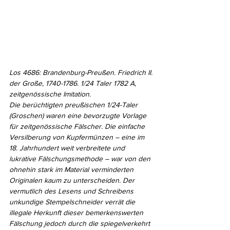
Los 4686: Brandenburg-Preußen. Friedrich II. 
der Große, 1740-1786. 1/24 Taler 1782 A, 
zeitgenössische Imitation. 
Die berüchtigten preußischen 1/24-Taler 
(Groschen) waren eine bevorzugte Vorlage 
für zeitgenössische Fälscher. Die einfache 
Versilberung von Kupfermünzen – eine im 
18. Jahrhundert weit verbreitete und 
lukrative Fälschungsmethode – war von den 
ohnehin stark im Material verminderten 
Originalen kaum zu unterscheiden. Der 
vermutlich des Lesens und Schreibens 
unkundige Stempelschneider verrät die 
illegale Herkunft dieser bemerkenswerten 
Fälschung jedoch durch die spiegelverkehrt 