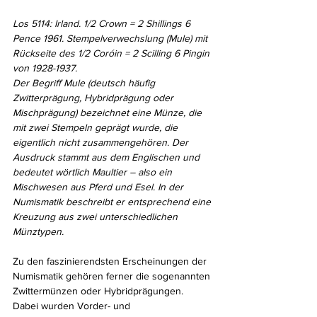
Los 5114: Irland. 1/2 Crown = 2 Shillings 6 
Pence 1961. Stempelverwechslung (Mule) mit 
Rückseite des 1/2 Coróin = 2 Scilling 6 Pingin 
von 1928-1937. 
Der Begriff Mule (deutsch häufig 
Zwitterprägung, Hybridprägung oder 
Mischprägung) bezeichnet eine Münze, die 
mit zwei Stempeln geprägt wurde, die 
eigentlich nicht zusammengehören. Der 
Ausdruck stammt aus dem Englischen und 
bedeutet wörtlich Maultier – also ein 
Mischwesen aus Pferd und Esel. In der 
Numismatik beschreibt er entsprechend eine 
Kreuzung aus zwei unterschiedlichen 
Münztypen.
Zu den faszinierendsten Erscheinungen der 
Numismatik gehören ferner die sogenannten 
Zwittermünzen oder Hybridprägungen. 
Dabei wurden Vorder- und 