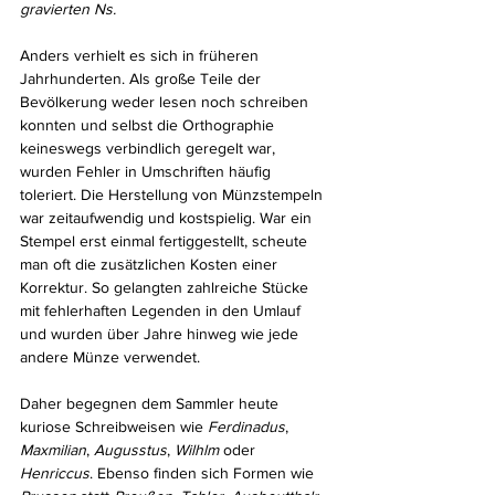
gravierten Ns.
Anders verhielt es sich in früheren 
Jahrhunderten. Als große Teile der 
Bevölkerung weder lesen noch schreiben 
konnten und selbst die Orthographie 
keineswegs verbindlich geregelt war, 
wurden Fehler in Umschriften häufig 
toleriert. Die Herstellung von Münzstempeln 
war zeitaufwendig und kostspielig. War ein 
Stempel erst einmal fertiggestellt, scheute 
man oft die zusätzlichen Kosten einer 
Korrektur. So gelangten zahlreiche Stücke 
mit fehlerhaften Legenden in den Umlauf 
und wurden über Jahre hinweg wie jede 
andere Münze verwendet.
Daher begegnen dem Sammler heute 
kuriose Schreibweisen wie 
Ferdinadus
, 
Maxmilian
, 
Augusstus
, 
Wilhlm
 oder 
Henriccus
. Ebenso finden sich Formen wie 