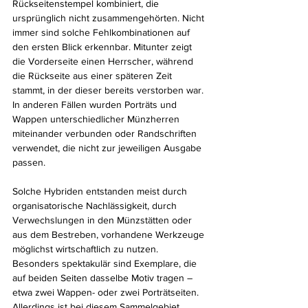
Rückseitenstempel kombiniert, die 
ursprünglich nicht zusammengehörten. Nicht 
immer sind solche Fehlkombinationen auf 
den ersten Blick erkennbar. Mitunter zeigt 
die Vorderseite einen Herrscher, während 
die Rückseite aus einer späteren Zeit 
stammt, in der dieser bereits verstorben war. 
In anderen Fällen wurden Porträts und 
Wappen unterschiedlicher Münzherren 
miteinander verbunden oder Randschriften 
verwendet, die nicht zur jeweiligen Ausgabe 
passen.
Solche Hybriden entstanden meist durch 
organisatorische Nachlässigkeit, durch 
Verwechslungen in den Münzstätten oder 
aus dem Bestreben, vorhandene Werkzeuge 
möglichst wirtschaftlich zu nutzen. 
Besonders spektakulär sind Exemplare, die 
auf beiden Seiten dasselbe Motiv tragen – 
etwa zwei Wappen- oder zwei Porträtseiten. 
Allerdings ist bei diesem Sammelgebiet 