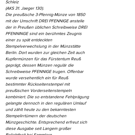
Schleiz 
(AKS 31. Jaeger 130).
Die preußische 3-Pfennig-Münze von 1850 
mit der Umschrift DREI PFENNIGE anstelle 
der in Preußen üblichen Schreibweise DREI 
PFENNINGE sind ein berühmtes Zeugnis 
einer zu spät entdeckten 
Stempelverwechslung in der Münzstätte 
Berlin. Dort wurden zur gleichen Zeit auch 
Kupfermünzen für das Fürstentum Reuß 
geprägt, dessen Münzen regulär die 
Schreibweise PFENNIGE trugen. Offenbar 
wurde versehentlich ein für Reuß 
bestimmter Rückseitenstempel mit 
preußischen Vorderseitenstempeln 
kombiniert. Die so entstandene Fehlprägung 
gelangte dennoch in den regulären Umlauf 
und zählt heute zu den bekanntesten 
Stempelirrtümern der deutschen 
Münzgeschichte. Entsprechend erfreut sich 
diese Ausgabe seit Langem großer 
Beliebtheit bei Sammlern.