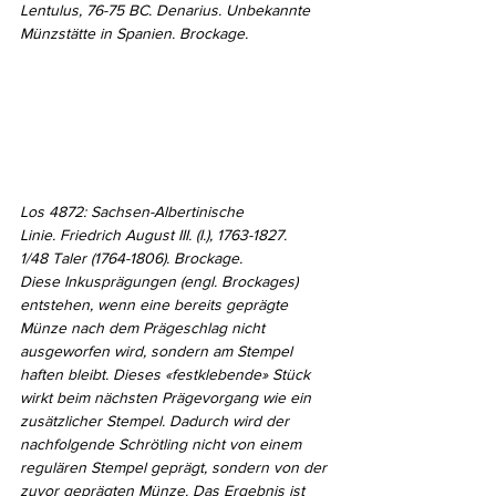
Lentulus, 76-75 BC. Denarius. Unbekannte 
Münzstätte in Spanien. Brockage.
Los 4872: Sachsen-Albertinische 
Linie. Friedrich August III. (I.), 1763-1827. 
1/48 Taler (1764-1806). Brockage.
Diese Inkusprägungen (engl. Brockages) 
entstehen, wenn eine bereits geprägte 
Münze nach dem Prägeschlag nicht 
ausgeworfen wird, sondern am Stempel 
haften bleibt. Dieses «festklebende» Stück 
wirkt beim nächsten Prägevorgang wie ein 
zusätzlicher Stempel. Dadurch wird der 
nachfolgende Schrötling nicht von einem 
regulären Stempel geprägt, sondern von der 
zuvor geprägten Münze. Das Ergebnis ist 