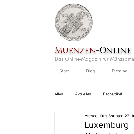
Muenzen
-Online
Das Online-Magazin für Münzsamm
Start
Blog
Termine
Alles
Aktuelles
Fachartikel
Michael Kurt Sonntag
27. J
Luxemburg: 