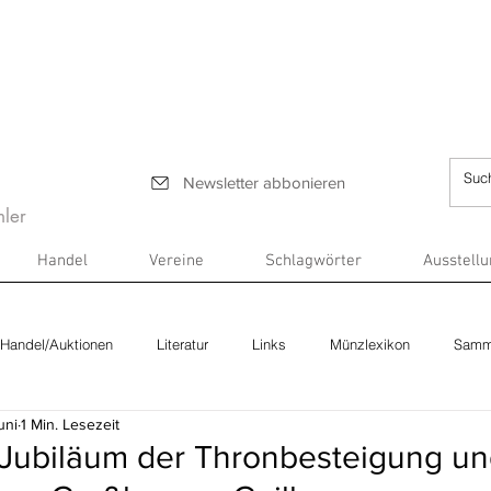
Newsletter abbonieren
ler
Handel
Vereine
Schlagwörter
Ausstell
Handel/Auktionen
Literatur
Links
Münzlexikon
Samm
uni
1 Min. Lesezeit
Jubiläum der Thronbesteigung un