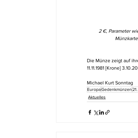
2 €, Parameter wie
Münzkarte, 
Die Münze zeigt auf ihr
11.11.1981 [Krone] 3.
Michael Kurt Sonntag
Europa
Gedenkmünzen
21
Aktuelles