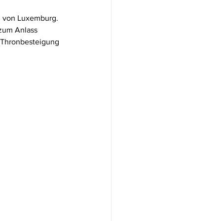
n von Luxemburg. 
zum Anlass 
 Thronbesteigung 