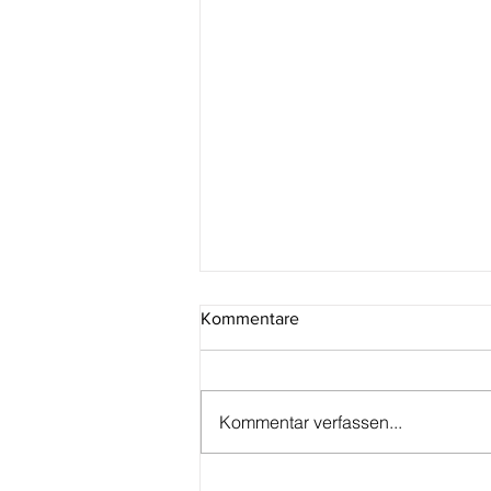
Kommentare
Kommentar verfassen...
Luxemburg: Reh aus der Serie