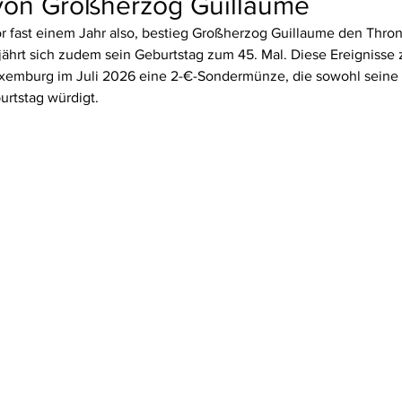
von Großherzog Guillaume
r fast einem Jahr also, bestieg Großherzog Guillaume den Thro
ährt sich zudem sein Geburtstag zum 45. Mal. Diese Ereignisse 
xemburg im Juli 2026 eine 2-€-Sondermünze, die sowohl seine
urtstag würdigt.