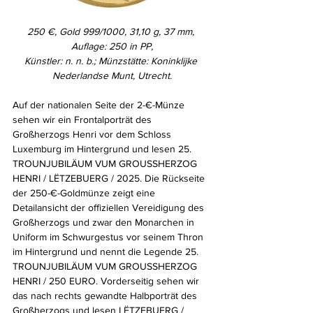
250 €, Gold 999/1000, 31,10 g, 37 mm, 
Auflage: 250 in PP,
Künstler: n. n. b.; Münzstätte: Koninklijke 
Nederlandse Munt, Utrecht.
Auf der nationalen Seite der 2-€-Münze 
sehen wir ein Frontalporträt des 
Großherzogs Henri vor dem Schloss 
Luxemburg im Hintergrund und lesen 25. 
TROUNJUBILÄUM VUM GROUSSHERZOG 
HENRI / LËTZEBUERG / 2025. Die Rückseite 
der 250-€-Goldmünze zeigt eine 
Detailansicht der offiziellen Vereidigung des 
Großherzogs und zwar den Monarchen in 
Uniform im Schwurgestus vor seinem Thron 
im Hintergrund und nennt die Legende 25. 
TROUNJUBILÄUM VUM GROUSSHERZOG 
HENRI / 250 EURO. Vorderseitig sehen wir 
das nach rechts gewandte Halbporträt des 
Großherzogs und lesen LËTZEBUERG / 