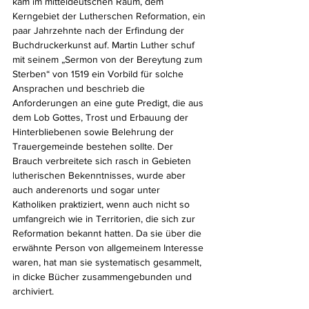
kam im mitteldeutschen Raum, dem 
Kerngebiet der Lutherschen Reformation, ein 
paar Jahrzehnte nach der Erfindung der 
Buchdruckerkunst auf. Martin Luther schuf 
mit seinem „Sermon von der Bereytung zum 
Sterben“ von 1519 ein Vorbild für solche 
Ansprachen und beschrieb die 
Anforderungen an eine gute Predigt, die aus 
dem Lob Gottes, Trost und Erbauung der 
Hinterbliebenen sowie Belehrung der 
Trauergemeinde bestehen sollte. Der 
Brauch verbreitete sich rasch in Gebieten 
lutherischen Bekenntnisses, wurde aber 
auch anderenorts und sogar unter 
Katholiken praktiziert, wenn auch nicht so 
umfangreich wie in Territorien, die sich zur 
Reformation bekannt hatten. Da sie über die 
erwähnte Person von allgemeinem Interesse 
waren, hat man sie systematisch gesammelt, 
in dicke Bücher zusammengebunden und 
archiviert.