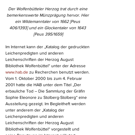
Der Wolfenbütteler Herzog trat durch eine 
bemerkenswerte Münzprägung hervor. Hier 
ein Wildemanntaler von 1662 [Peus 
406/1393] und ein Glockentaler von 1643 
[Peus 395/1659]
Im Internet kann der „Katalog der gedruckten 
Leichenpredigten und anderen 
Leichenschriften der Herzog August 
Bibliothek Wolfenbüttel“ unter der Adresse 
www.hab.de
 zu Recherchen benutzt werden. 
Vom 1. Oktober 2000 bis zum 4. Februar 
2001 hatte die HAB unter dem Titel „Der 
erbauliche Tod – Die Sammlung der Gräfin 
Sophie Eleonore zu Stolberg-Stolberg“ eine 
Ausstellung gezeigt. Im Begleitheft werden 
unter anderem der „Katalog der 
Leichenpredigten und anderen 
Leichenschriften der Herzog August 
Bibliothek Wolfenbüttel“ vorgestellt und 