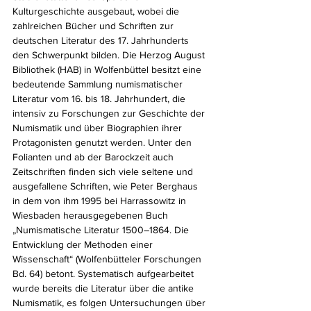
Kulturgeschichte ausgebaut, wobei die 
zahlreichen Bücher und Schriften zur 
deutschen Literatur des 17. Jahrhunderts 
den Schwerpunkt bilden. Die Herzog August 
Bibliothek (HAB) in Wolfenbüttel besitzt eine 
bedeutende Sammlung numismatischer 
Literatur vom 16. bis 18. Jahrhundert, die 
intensiv zu Forschungen zur Geschichte der 
Numismatik und über Biographien ihrer 
Protagonisten genutzt werden. Unter den 
Folianten und ab der Barockzeit auch 
Zeitschriften finden sich viele seltene und 
ausgefallene Schriften, wie Peter Berghaus 
in dem von ihm 1995 bei Harrassowitz in 
Wiesbaden herausgegebenen Buch 
„Numismatische Literatur 1500–1864. Die 
Entwicklung der Methoden einer 
Wissenschaft“ (Wolfenbütteler Forschungen 
Bd. 64) betont. Systematisch aufgearbeitet 
wurde bereits die Literatur über die antike 
Numismatik, es folgen Untersuchungen über 