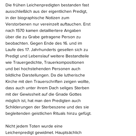
Die frühen Leichenpredigten bestanden fast 
ausschließlich aus der eigentlichen Predigt, 
in der biographische Notizen zum 
Verstorbenen nur vereinzelt auftauchen. Erst 
nach 1570 kamen detailliertere Angaben 
über die zu Grabe getragene Person zu 
beobachten. Gegen Ende des 16. und im 
Laufe des 17. Jahrhunderts gesellen sich zu 
Predigt und Lebenslauf weitere Bestandteile 
wie Trauergedichte, Trauerkompositionen 
und bei hochstehenden Personen auch 
bildliche Darstellungen. Da die lutherische 
Kirche mit den Trauerschriften zeigen wollte, 
dass auch unter ihrem Dach seliges Sterben 
mit der Gewissheit auf die Gnade Gottes 
möglich ist, hat man den Predigten auch 
Schilderungen der Sterbeszene und des sie 
begleitenden geistlichen Rituals hinzu gefügt.
Nicht jedem Toten wurde eine 
Leichenpredigt gewidmet. Hauptsächlich 