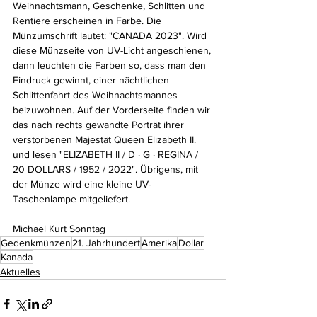
Weihnachtsmann, Geschenke, Schlitten und 
Rentiere erscheinen in Farbe. Die 
Münzumschrift lautet: "CANADA 2023". Wird 
diese Münzseite von UV-Licht angeschienen, 
dann leuchten die Farben so, dass man den 
Eindruck gewinnt, einer nächtlichen 
Schlittenfahrt des Weihnachtsmannes 
beizuwohnen. Auf der Vorderseite finden wir 
das nach rechts gewandte Porträt ihrer 
verstorbenen Majestät Queen Elizabeth II. 
und lesen "ELIZABETH II / D · G · REGINA / 
20 DOLLARS / 1952 / 2022". Übrigens, mit 
der Münze wird eine kleine UV-
Taschenlampe mitgeliefert.
Michael Kurt Sonntag
Gedenkmünzen
21. Jahrhundert
Amerika
Dollar
Kanada
Aktuelles