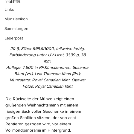
leuchtet.
Links
Münzlexikon
Sammlungen
Leserpost
20 $, Silber 999,9/1000, teilweise farbig, 
Farbänderung unter UV-Licht, 31,39 g, 38 
mm, 
Auflage: 7.500 in PP,Künstlerinnen: Susanna 
Blunt (Vs.), Lisa Thomson-Khan (Rs.); 
Münzstätte: Royal Canadian Mint, Ottawa; 
Fotos: Royal Canadian Mint.
Die Rückseite der Münze zeigt einen 
grüßenden Weihnachtsmann mit einem 
riesigen Sack voller Geschenke in einem 
großen Schlitten sitzend, der von acht 
Rentieren gezogen wird, vor einem 
Vollmondpanorama im Hintergrund. 