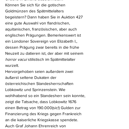
Können Sie sich für die gotischen 
Goldmünzen des Spätmittelalters 
begeistern? Dann haben Sie in Auktion 427 
eine gute Auswahl von flandrischen, 
aquitanischen, französischen, aber auch 
englischen Prägungen. Bemerkenswert ist 
ein Londoner Sovereign von Elizabeth I., 
dessen Prägung zwar bereits in die frühe 
Neuzeit zu datieren ist, der aber mit seinem 
horror vacui 
stilistisch im Spätmittelalter 
wurzelt.
Hervorgehoben seien außerdem zwei 
äußerst seltene Dukaten der 
österreichischen Standesherrschaften 
Lobkowitz und Sprinzenstein. Wie 
wohlhabend so ein Standesherr sein konnte, 
zeigt die Tatsache, dass Lobkowitz 1676 
einen Betrag von 190.000(sic!) Gulden zur 
Finanzierung des Kriegs gegen Frankreich 
an die kaiserliche Kriegskasse spendete. 
Auch Graf Johann Ehrenreich von 