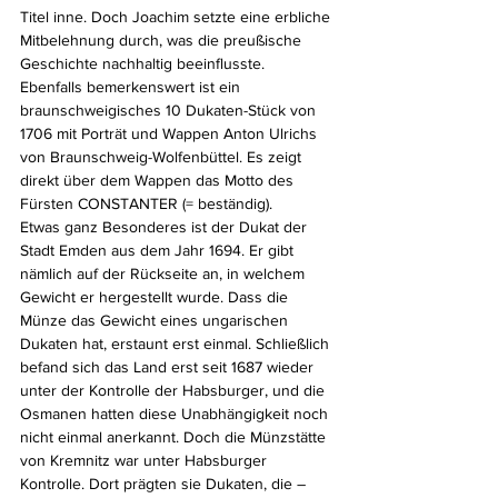
Titel inne. Doch Joachim setzte eine erbliche 
Mitbelehnung durch, was die preußische 
Geschichte nachhaltig beeinflusste.
Ebenfalls bemerkenswert ist ein 
braunschweigisches 10 Dukaten-Stück von 
1706 mit Porträt und Wappen Anton Ulrichs 
von Braunschweig-Wolfenbüttel. Es zeigt 
direkt über dem Wappen das Motto des 
Fürsten CONSTANTER (= beständig).
Etwas ganz Besonderes ist der Dukat der 
Stadt Emden aus dem Jahr 1694. Er gibt 
nämlich auf der Rückseite an, in welchem 
Gewicht er hergestellt wurde. Dass die 
Münze das Gewicht eines ungarischen 
Dukaten hat, erstaunt erst einmal. Schließlich 
befand sich das Land erst seit 1687 wieder 
unter der Kontrolle der Habsburger, und die 
Osmanen hatten diese Unabhängigkeit noch 
nicht einmal anerkannt. Doch die Münzstätte 
von Kremnitz war unter Habsburger 
Kontrolle. Dort prägten sie Dukaten, die – 