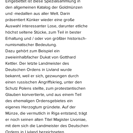
Eingebettet ist diese Spezialsammlung in 
den allgemeinen Katalog der Goldmünzen 
und -medaillen aus aller Welt. Darin 
präsentiert Künker wieder eine große 
Auswahl interessanter Lose, darunter etliche 
höchst seltene Stücke, zum Teil in bester 
Erhaltung und / oder von größter historisch-
numismatischer Bedeutung.
Dazu gehört zum Beispiel ein 
zweieinhalbfacher Dukat von Gotthard 
Kettler. Der letzte Landmeister des 
Deutschen Ordens in Livland wurde 
bekannt, weil er sich, gezwungen durch 
einen russischen Angriffskrieg, unter den 
Schutz Polens stellte, zum protestantischen 
Glauben konvertierte, und aus einem Teil 
des ehemaligen Ordensgebietes ein 
eigenes Herzogtum gründete. Auf der 
Münze, die vermutlich in Riga entstand, trägt 
er noch seinen alten Titel Magister Livoniae, 
mit dem sich die Landmeister des Deutschen 
Ordens in Livland bezeichneten.