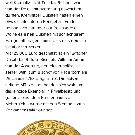
weil Kremnitz nicht Teil des Reiches war – 
von der Reichsmünzordnung abweichen 
durften. Kremnitzer Dukaten hatten einen 
etwas schlechteren Feingehalt. Emden 
befand sich nun aber auf Reichsgebiet. 
Wollte es einen Dukaten mit schlechterem 
Feingehalt prägen, musste es dies deutlich 
sichtbar vermerken.
Mit 125.000 Euro geschätzt ist ein 12-facher 
Dukat des Reform-Bischofs Wilhelm Anton 
von der Asseburg, den dieser anlässlich 
seiner Wahl zum Bischof von Paderborn am 
25. Januar 1763 prägen ließ. Die äußerst 
seltene Münze – es handelt sich wohl um 
das einzige Exemplar in Privatbesitz und 
gehörte einst dem Fürstenhaus von 
Metternich – wurde mit den Stempeln zum 
Konventionstaler geprägt.