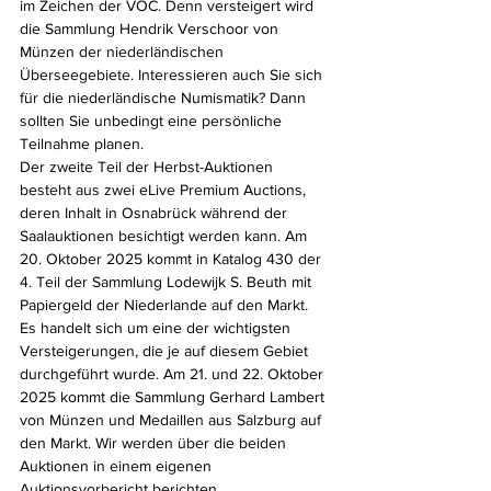
im Zeichen der VOC. Denn versteigert wird 
die Sammlung Hendrik Verschoor von 
Münzen der niederländischen 
Überseegebiete. Interessieren auch Sie sich 
für die niederländische Numismatik? Dann 
sollten Sie unbedingt eine persönliche 
Teilnahme planen.
Der zweite Teil der Herbst-Auktionen 
besteht aus zwei eLive Premium Auctions, 
deren Inhalt in Osnabrück während der 
Saalauktionen besichtigt werden kann. Am 
20. Oktober 2025 kommt in Katalog 430 der 
4. Teil der Sammlung Lodewijk S. Beuth mit 
Papiergeld der Niederlande auf den Markt. 
Es handelt sich um eine der wichtigsten 
Versteigerungen, die je auf diesem Gebiet 
durchgeführt wurde. Am 21. und 22. Oktober 
2025 kommt die Sammlung Gerhard Lambert 
von Münzen und Medaillen aus Salzburg auf 
den Markt. Wir werden über die beiden 
Auktionen in einem eigenen 
Auktionsvorbericht berichten.