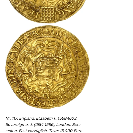
Nr. 117: England. Elizabeth I., 1558-1603. 
Sovereign o. J. (1584-1586), London. Sehr 
selten. Fast vorzüglich. Taxe: 15.000 Euro