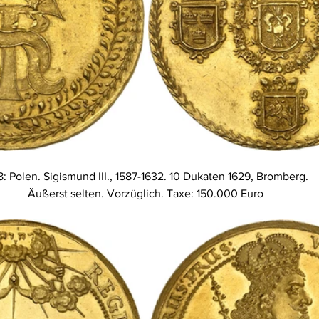
8: Polen. Sigismund III., 1587-1632. 10 Dukaten 1629, Bromberg. 
Äußerst selten. Vorzüglich. Taxe: 150.000 Euro