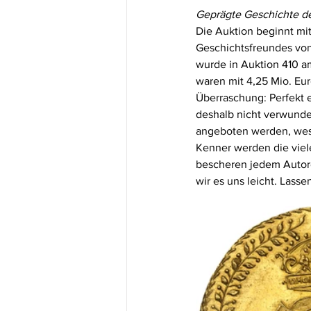
Geprägte Geschichte de
Die Auktion beginnt mi
Geschichtsfreundes von 
wurde in Auktion 410 a
waren mit 4,25 Mio. Eur
Überraschung: Perfekt 
deshalb nicht verwunde
angeboten werden, wese
Kenner werden die viel
bescheren jedem Autore
wir es uns leicht. Lasse