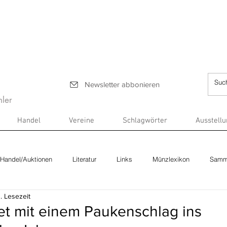
Newsletter abbonieren
ler
Handel
Vereine
Schlagwörter
Ausstell
Handel/Auktionen
Literatur
Links
Münzlexikon
Samm
. Lesezeit
et mit einem Paukenschlag ins