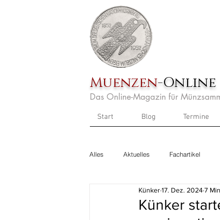
Muenzen
-Online
Das Online-Magazin für Münzsamm
Start
Blog
Termine
Alles
Aktuelles
Fachartikel
Künker
17. Dez. 2024
7 Min
Künker start