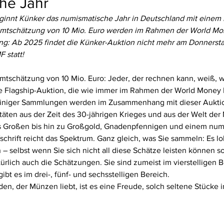
he Jahr
innt Künker das numismatische Jahr in Deutschland mit einem 
amtschätzung von 10 Mio. Euro werden im Rahmen der World Mon
ung: Ab 2025 findet die Künker-Auktion nicht mehr am Donnerst
 statt!
mtschätzung von 10 Mio. Euro: Jeder, der rechnen kann, weiß, w
ne Flagship-Auktion, die wie immer im Rahmen der World Money F
einiger Sammlungen werden im Zusammenhang mit dieser Auktio
itäten aus der Zeit des 30-jährigen Krieges und aus der Welt der
es Großen bis hin zu Großgold, Gnadenpfennigen und einem num
schrift reicht das Spektrum. Ganz gleich, was Sie sammeln: Es lo
 – selbst wenn Sie sich nicht all diese Schätze leisten können so
rlich auch die Schätzungen. Sie sind zumeist im vierstelligen B
ibt es im drei-, fünf- und sechsstelligen Bereich.
den, der Münzen liebt, ist es eine Freude, solch seltene Stücke i