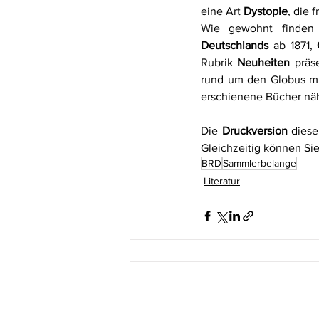
eine Art 
Dystopie
, die 
Wie gewohnt finden 
Deutschlands
 ab 1871, 
Rubrik 
Neuheiten
 präs
rund um den Globus mi
erschienene Bücher näh
Die 
Druckversion
 dies
Gleichzeitig können Sie 
BRD
Sammlerbelange
Literatur