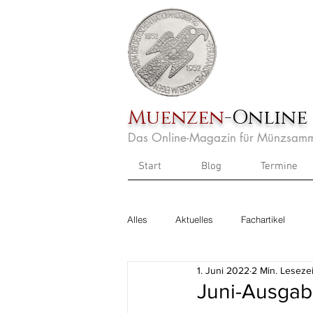
Muenzen
-Online
Das Online-Magazin für Münzsamm
Start
Blog
Termine
Alles
Aktuelles
Fachartikel
1. Juni 2022
2 Min. Lesezei
Juni-Ausga