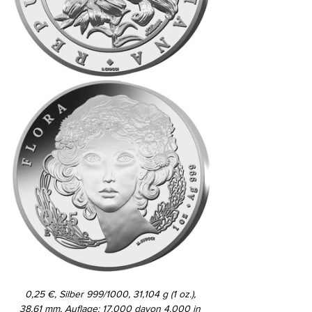
0,25 €, Silber 999/1000, 31,104 g (1 oz.), 
38,61 mm, Auflage: 17.000 davon 4.000 in 