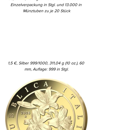
Einzelverpackung in Stgl. und 13.000 in 
Münztuben zu je 20 Stück
1,5 €, Silber 999/1000, 311,04 g (10 oz.), 60 
mm, Auflage: 999 in Stgl.