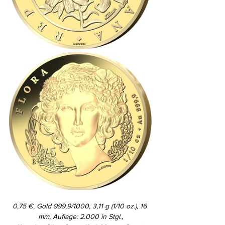
0,75 €, Gold 999,9/1000, 3,11 g (1/10 oz.), 16 
mm, Auflage: 2.000 in Stgl.,