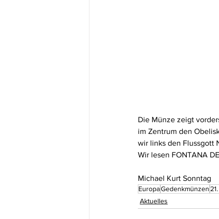
Die Münze zeigt vorders
im Zentrum den Obelisk
wir links den Flussgott
Wir lesen FONTANA DE
Michael Kurt Sonntag
Europa
Gedenkmünzen
21
Aktuelles