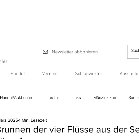
Newsletter abbonieren
ler
Handel
Vereine
Schlagwörter
Ausstell
Handel/Auktionen
Literatur
Links
Münzlexikon
Samm
März 2025
1 Min. Lesezeit
 Brunnen der vier Flüsse aus der Se