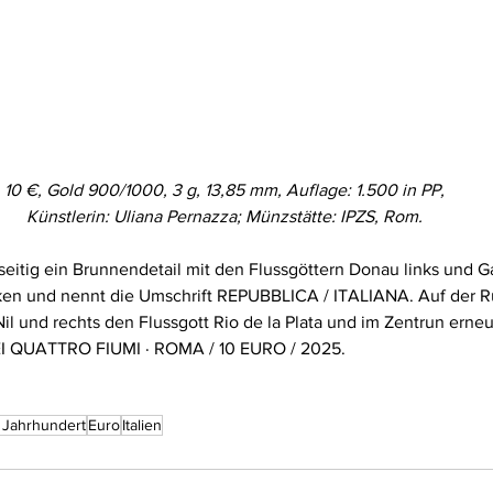
10 €, Gold 900/1000, 3 g, 13,85 mm, Auflage: 1.500 in PP,
Künstlerin: Uliana Pernazza; Münzstätte: IPZS, Rom.
eitig ein Brunnendetail mit den Flussgöttern Donau links und G
en und nennt die Umschrift REPUBBLICA / ITALIANA. Auf der R
 Nil und rechts den Flussgott Rio de la Plata und im Zentrun erne
I QUATTRO FIUMI · ROMA / 10 EURO / 2025.
. Jahrhundert
Euro
Italien