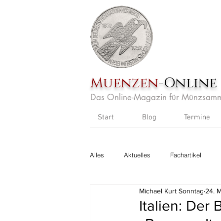
Muenzen
-Online
Das Online-Magazin für Münzsamm
Start
Blog
Termine
Alles
Aktuelles
Fachartikel
Michael Kurt Sonntag
24. 
Italien: Der