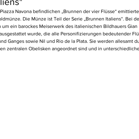
liens"
Piazza Navona befindlichen „Brunnen der vier Flüsse“ emittierte 
ldmünze. Die Münze ist Teil der Serie „Brunnen Italiens“. Bei 
 um ein barockes Meiserwerk des italienischen Bildhauers Gian 
 ausgestattet wurde, die alle Personifizierungen bedeutender Flüs
nd Ganges sowie Nil und Rio de la Plata. Sie werden allesamt du
nen zentralen Obelisken angeordnet sind und in unterschiedlich