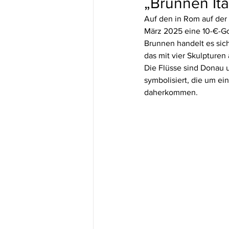
„Brunnen Ita
Auf den in Rom auf der 
März 2025 eine 10-€-Go
Brunnen handelt es sich
das mit vier Skulpturen
Die Flüsse sind Donau u
symbolisiert, die um ei
daherkommen.