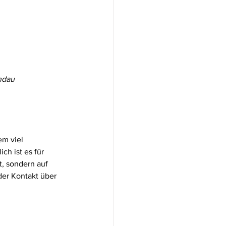
ndau 
em viel 
ch ist es für 
, sondern auf 
der Kontakt über 