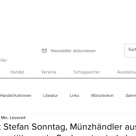
Newsletter abbonieren
ler
Handel
Vereine
Schlagwörter
Ausstell
Handel/Auktionen
Literatur
Links
Münzlexikon
Samm
 Min. Lesezeit
it Stefan Sonntag, Münzhändler au