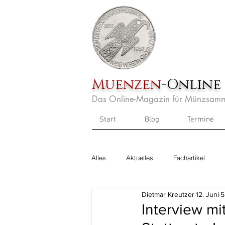
Muenzen
-Online
Das Online-Magazin für Münzsamm
Start
Blog
Termine
Alles
Aktuelles
Fachartikel
Dietmar Kreutzer
12. Juni
5
Interview m