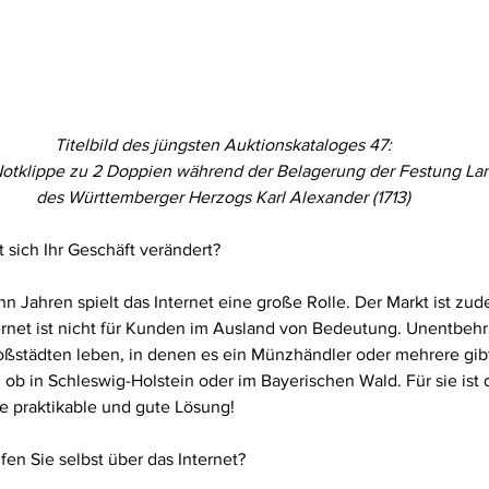
Titelbild des jüngsten Auktionskataloges 47:
otklippe zu 2 Doppien während der Belagerung der Festung La
des Württemberger Herzogs Karl Alexander (1713)
t sich Ihr Geschäft verändert?
hn Jahren spielt das Internet eine große Rolle. Der Markt ist zud
ernet ist nicht für Kunden im Ausland von Bedeutung. Unentbehrli
oßstädten leben, in denen es ein Münzhändler oder mehrere gibt
 ob in Schleswig-Holstein oder im Bayerischen Wald. Für sie ist 
ne praktikable und gute Lösung!
fen Sie selbst über das Internet?