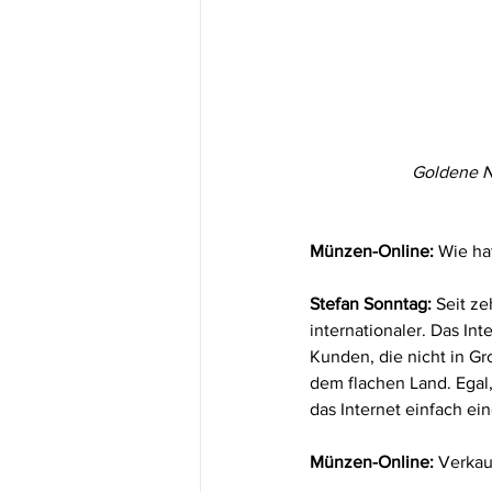
Goldene N
Münzen-Online:
 Wie ha
Stefan Sonntag:
 Seit ze
internationaler. Das Int
Kunden, die nicht in Gr
dem flachen Land. Egal,
das Internet einfach ei
Münzen-Online:
 Verkau