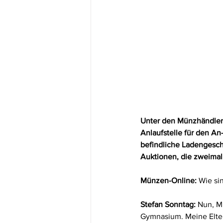
Unter den Münzhändlern
Anlaufstelle für den An
befindliche Ladengesch
Auktionen, die zweimal j
Münzen-Online:
 Wie s
Stefan Sonntag:
 Nun, M
Gymnasium. Meine Elter