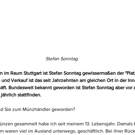
Stefan Sonntag
 im Raum Stuttgart ist Stefan Sonntag gewissermaßen der "Platz
- und Verkauf ist das seit Jahrzehnten am gleichen Ort in der Inn
äft. Bundesweit bekannt geworden ist Stefan Sonntag aber vor a
ährlich stattfinden.
ind Sie zum Münzhändler geworden? 
ünzen gesammelt habe ich seit meinem 13. Lebensjahr. Damals b
n waren viel im Ausland unterwegs, geschäftlich.
 Bei ihrer Rüc