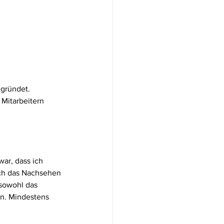
gründet. 
Mitarbeitern 
war, dass ich 
ch das Nachsehen 
 sowohl das 
en. Mindestens 