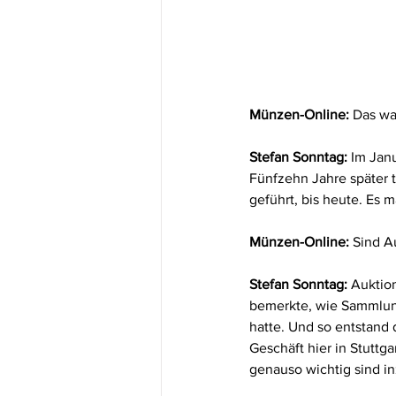
Münzen-Online:
 Das wa
Stefan Sonntag:
 Im Jan
Fünfzehn Jahre später t
geführt, bis heute. Es
Münzen-Online:
 Sind A
Stefan Sonntag:
 Auktion
bemerkte, wie Sammlun
hatte. Und so entstand 
Geschäft hier in Stuttg
genauso wichtig sind i