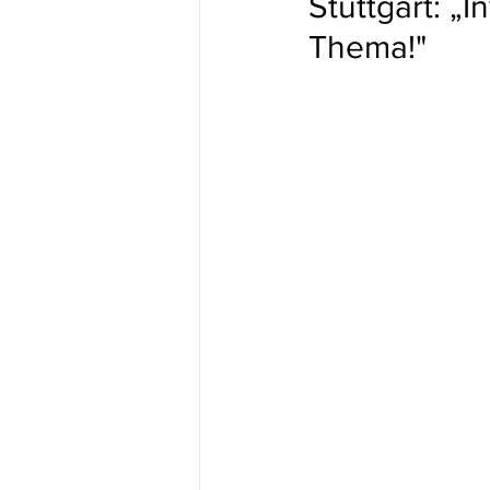
Stuttgart: „
Thema!"