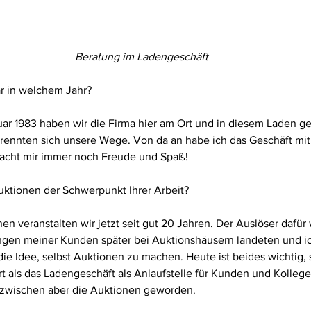
Beratung im Ladengeschäft
r in welchem Jahr?
uar 1983 haben wir die Firma hier am Ort und in diesem Laden ge
rennten sich unsere Wege. Von da an habe ich das Geschäft mit 
 macht mir immer noch Freude und Spaß! 
uktionen der Schwerpunkt Ihrer Arbeit?
en veranstalten wir jetzt seit gut 20 Jahren. Der Auslöser dafür 
gen meiner Kunden später bei Auktionshäusern landeten und i
die Idee, selbst Auktionen zu machen. Heute ist beides wichtig,
art als das Ladengeschäft als Anlaufstelle für Kunden und Kolleg
nzwischen aber die Auktionen geworden. 