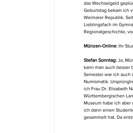
das Wechselgeld geplün
Geburtstag bekam ich vo
Weimarer Republik. Sei
Lieblingsfach im Gymna
Regionalgeschichte, vo
Münzen-Online:
 Ihr St
Stefan Sonntag:
 Ja, Mü
kann man auch besser b
Semester war ich auch i
Numismatik. Ursprünglic
ich Frau Dr. Elisabeth 
Württembergischen Land
Museum habe ich aber ge
ich dann einen Student
gesammelt hat. Da ents