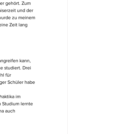
er gehört. Zum 
iserzeit und der 
 wurde zu meinem 
ine Zeit lang 
ngreifen kann, 
studiert. Drei 
l für 
ger Schüler habe 
aktika im 
m Studium lernte 
ma auch 