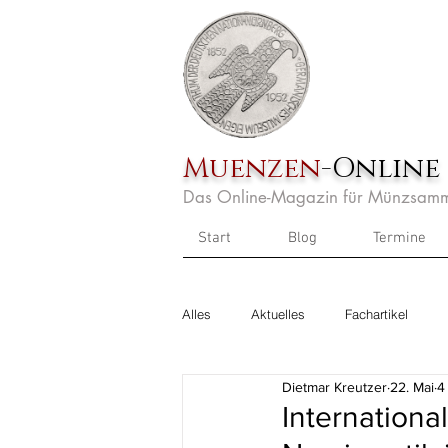
Muenzen
-Online
Das Online-Magazin für Münzsamm
Start
Blog
Termine
Alles
Aktuelles
Fachartikel
Dietmar Kreutzer
22. Mai
4
Internationa