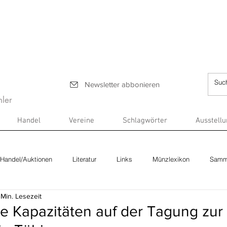
Newsletter abbonieren
ler
Handel
Vereine
Schlagwörter
Ausstell
Handel/Auktionen
Literatur
Links
Münzlexikon
Samm
 Min. Lesezeit
le Kapazitäten auf der Tagung zur 