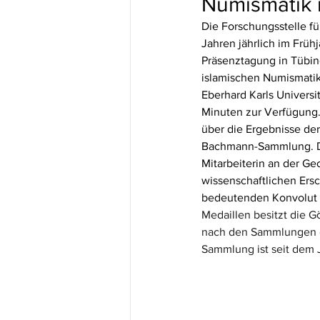
Numismatik 
Die Forschungsstelle fü
Jahren jährlich im Früh
Präsenztagung in Tübin
islamischen Numismatik.
Eberhard Karls Universi
Minuten zur Verfügung.
über die Ergebnisse de
Bachmann-Sammlung. Die
Mitarbeiterin an der Geo
wissenschaftlichen Ers
bedeutenden Konvolut o
Medaillen besitzt die G
nach den Sammlungen de
Sammlung ist seit dem 