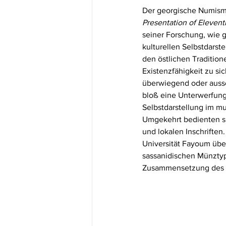
Der georgische Numismat
Presentation of Elevent
seiner Forschung, wie 
kulturellen Selbstdars
den östlichen Tradition
Existenzfähigkeit zu si
überwiegend oder aussch
bloß eine Unterwerfung
Selbstdarstellung im m
Umgekehrt bedienten si
und lokalen Inschrifte
Universität Fayoum übe
sassanidischen Münztyp
Zusammensetzung des S