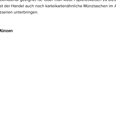
etet der Handel auch noch karteikartenähnliche Münztaschen im 
zserien unterbringen. 
Münzen 