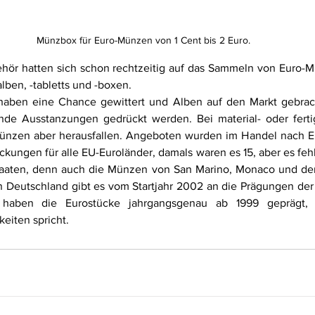
Münzbox für Euro-Münzen von 1 Cent bis 2 Euro.
hör hatten sich schon rechtzeitig auf das Sammeln von Euro-Mü
lben, -tabletts und -boxen. 
 haben eine Chance gewittert und Alben auf den Markt gebrach
nde Ausstanzungen gedrückt werden. Bei material- oder ferti
ünzen aber herausfallen. Angeboten wurden im Handel nach Eu
ngen für alle EU-Euroländer, damals waren es 15, aber es fehlte
staaten, denn auch die Münzen von San Marino, Monaco und de
 Deutschland gibt es vom Startjahr 2002 an die Prägungen der fu
haben die Eurostücke jahrgangsgenau ab 1999 geprägt, w
eiten spricht. 