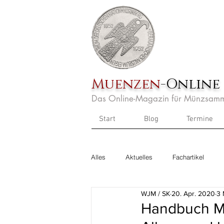
Muenzen
-Online
Das Online-Magazin für Münzsamm
Start
Blog
Termine
Alles
Aktuelles
Fachartikel
WJM / SK
20. Apr. 2020
3 
Handbuch M