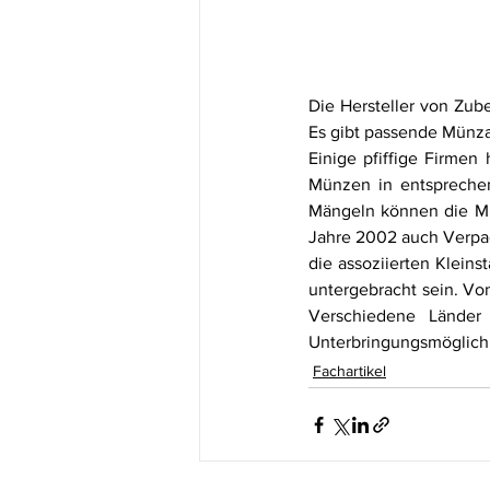
Die Hersteller von Zube
Es gibt passende Münza
Einige pfiffige Firmen
Münzen in entspreche
Mängeln können die M
Jahre 2002 auch Verpacku
die assoziierten Klein
untergebracht sein. Von
Verschiedene Länder 
Unterbringungsmöglichk
Fachartikel