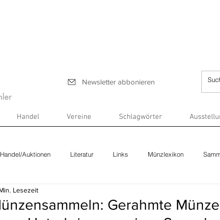
Newsletter abbonieren
ler
Handel
Vereine
Schlagwörter
Ausstell
Handel/Auktionen
Literatur
Links
Münzlexikon
Samm
Min. Lesezeit
ünzensammeln: Gerahmte Münze