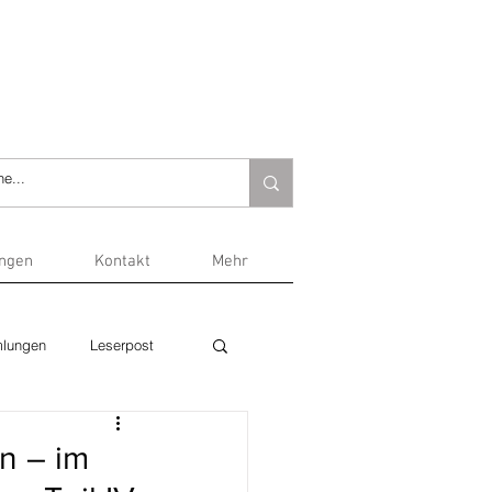
ungen
Kontakt
Mehr
lungen
Leserpost
n – im