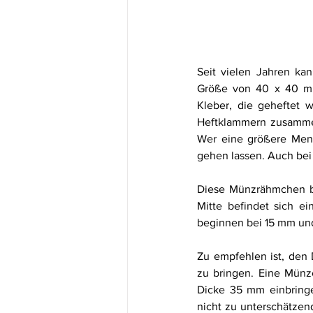
Seit vielen Jahren ka
Größe von 40 x 40 mm
Kleber, die geheftet w
Heftklammern zusammen
Wer eine größere Meng
gehen lassen. Auch bei
Diese Münzrähmchen b
Mitte befindet sich ein
beginnen bei 15 mm un
Zu empfehlen ist, den 
zu bringen. Eine Mün
Dicke 35 mm einbringen
nicht zu unterschätzen