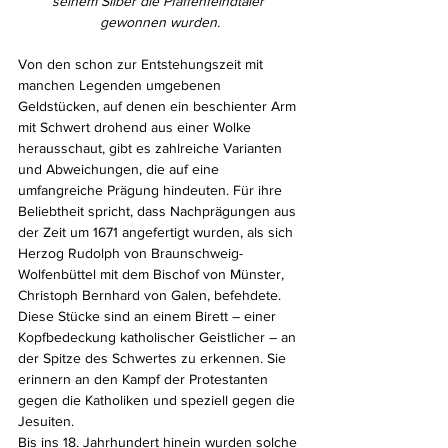
seinem Silber die Pfaffenfeindtaler 
gewonnen wurden.
Von den schon zur Entstehungszeit mit 
manchen Legenden umgebenen 
Geldstücken, auf denen ein beschienter Arm 
mit Schwert drohend aus einer Wolke 
herausschaut, gibt es zahlreiche Varianten 
und Abweichungen, die auf eine 
umfangreiche Prägung hindeuten. Für ihre 
Beliebtheit spricht, dass Nachprägungen aus 
der Zeit um 1671 angefertigt wurden, als sich 
Herzog Rudolph von Braunschweig-
Wolfenbüttel mit dem Bischof von Münster, 
Christoph Bernhard von Galen, befehdete. 
Diese Stücke sind an einem Birett – einer 
Kopfbedeckung katholischer Geistlicher – an 
der Spitze des Schwertes zu erkennen. Sie 
erinnern an den Kampf der Protestanten 
gegen die Katholiken und speziell gegen die 
Jesuiten.
Bis ins 18. Jahrhundert hinein wurden solche 