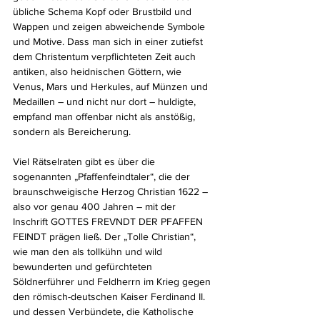
übliche Schema Kopf oder Brustbild und 
Wappen und zeigen abweichende Symbole 
und Motive. Dass man sich in einer zutiefst 
dem Christentum verpflichteten Zeit auch 
antiken, also heidnischen Göttern, wie 
Venus, Mars und Herkules, auf Münzen und 
Medaillen – und nicht nur dort – huldigte, 
empfand man offenbar nicht als anstößig, 
sondern als Bereicherung.
Viel Rätselraten gibt es über die 
sogenannten „Pfaffenfeindtaler“, die der 
braunschweigische Herzog Christian 1622 – 
also vor genau 400 Jahren – mit der 
Inschrift GOTTES FREVNDT DER PFAFFEN 
FEINDT prägen ließ. Der „Tolle Christian“, 
wie man den als tollkühn und wild 
bewunderten und gefürchteten 
Söldnerführer und Feldherrn im Krieg gegen 
den römisch-deutschen Kaiser Ferdinand II. 
und dessen Verbündete, die Katholische 