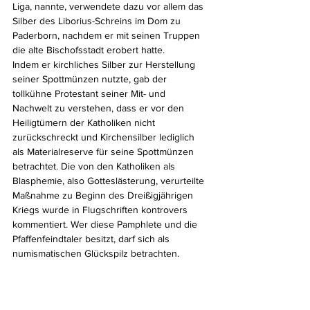
Liga, nannte, verwendete dazu vor allem das 
Silber des Liborius-Schreins im Dom zu 
Paderborn, nachdem er mit seinen Truppen 
die alte Bischofsstadt erobert hatte.
Indem er kirchliches Silber zur Herstellung 
seiner Spottmünzen nutzte, gab der 
tollkühne Protestant seiner Mit- und 
Nachwelt zu verstehen, dass er vor den 
Heiligtümern der Katholiken nicht 
zurückschreckt und Kirchensilber lediglich 
als Materialreserve für seine Spottmünzen 
betrachtet. Die von den Katholiken als 
Blasphemie, also Gotteslästerung, verurteilte 
Maßnahme zu Beginn des Dreißigjährigen 
Kriegs wurde in Flugschriften kontrovers 
kommentiert. Wer diese Pamphlete und die 
Pfaffenfeindtaler besitzt, darf sich als 
numismatischen Glückspilz betrachten.