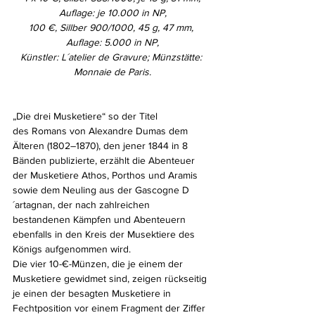
Auflage: je 10.000 in NP,
100 €, Sillber 900/1000, 45 g, 47 mm, 
Auflage: 5.000 in NP,
Künstler: L´atelier de Gravure; Münzstätte: 
Monnaie de Paris.
„Die drei Musketiere“ so der Titel 
des Romans von Alexandre Dumas dem 
Älteren (1802–1870), den jener 1844 in 8 
Bänden publizierte, erzählt die Abenteuer 
der Musketiere Athos, Porthos und Aramis 
sowie dem Neuling aus der Gascogne D
´artagnan, der nach zahlreichen 
bestandenen Kämpfen und Abenteuern 
ebenfalls in den Kreis der Musektiere des 
Königs aufgenommen wird.
Die vier 10-€-Münzen, die je einem der 
Musketiere gewidmet sind, zeigen rückseitig 
je einen der besagten Musketiere in 
Fechtposition vor einem Fragment der Ziffer 