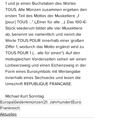
1 und je einen Buchstaben des Wortes 
TOUS. Alle Münzen zusammen ergeben den 
ersten Teil des Mottos der Musketiere „1 
[pour] TOUS …“ („Einer für alle …). Das 100-€-
Stück wiederum bildet alle vier Musektiere 
ab, benennt sie namentlich und nennt die 
Worte TOUS POUR innerhalb einer großen 
Ziffer 1, wodurch das Motto ergänzt wird zu 
TOUS POUR 1 (… alle für einen“). Auf den 
motivgleichen Vorderseiten sehen wir einen 
Lorbeerzweig und einen Eichenzweig in der 
Form eines Eurosymbols mit Wertangabe 
innerhalb eines Sechsecks und lesen die 
Umschrift REPUBLIQUE FRANCAISE.
Michael Kurt Sonntag
Europa
Gedenkmünzen
21. Jahrhundert
Euro
Frankreich
Aktuelles