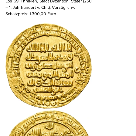
Los 69. Thrakien, Stadt Byzantion. Stater (250 
– 1. Jahrhundert v. Chr.). Vorzüglich+. 
Schätzpreis: 1.300,00 Euro