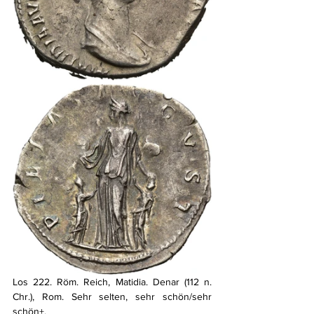
Los 222. Röm. Reich, Matidia. Denar (112 n. 
Chr.), Rom. Sehr selten, sehr schön/sehr 
schön+. 