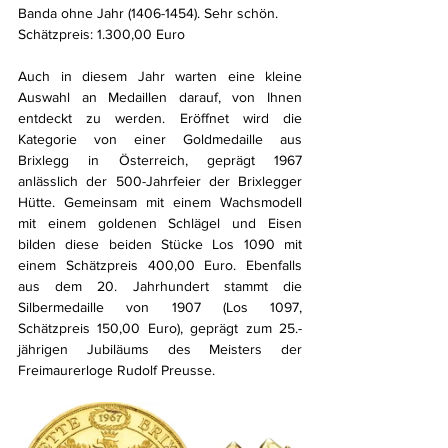
Banda ohne Jahr (1406-1454). Sehr schön. 
Schätzpreis: 1.300,00 Euro
Auch in diesem Jahr warten eine kleine 
Auswahl an Medaillen darauf, von Ihnen 
entdeckt zu werden. Eröffnet wird die 
Kategorie von einer Goldmedaille aus 
Brixlegg in Österreich, geprägt 1967 
anlässlich der 500-Jahrfeier der Brixlegger 
Hütte. Gemeinsam mit einem Wachsmodell 
mit einem goldenen Schlägel und Eisen 
bilden diese beiden Stücke Los 1090 mit 
einem Schätzpreis 400,00 Euro. Ebenfalls 
aus dem 20. Jahrhundert stammt die 
Silbermedaille von 1907 (Los 1097, 
Schätzpreis 150,00 Euro), geprägt zum 25.-
jährigen Jubiläums des Meisters der 
Freimaurerloge Rudolf Preusse.