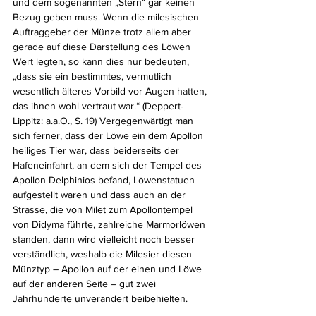
und dem sogenannten „Stern“ gar keinen 
Bezug geben muss. Wenn die milesischen 
Auftraggeber der Münze trotz allem aber 
gerade auf diese Darstellung des Löwen 
Wert legten, so kann dies nur bedeuten, 
„dass sie ein bestimmtes, vermutlich 
wesentlich älteres Vorbild vor Augen hatten, 
das ihnen wohl vertraut war.“ (Deppert-
Lippitz: a.a.O., S. 19) Vergegenwärtigt man 
sich ferner, dass der Löwe ein dem Apollon 
heiliges Tier war, dass beiderseits der 
Hafeneinfahrt, an dem sich der Tempel des 
Apollon Delphinios befand, Löwenstatuen 
aufgestellt waren und dass auch an der 
Strasse, die von Milet zum Apollontempel 
von Didyma führte, zahlreiche Marmorlöwen 
standen, dann wird vielleicht noch besser 
verständlich, weshalb die Milesier diesen 
Münztyp – Apollon auf der einen und Löwe 
auf der anderen Seite – gut zwei 
Jahrhunderte unverändert beibehielten.