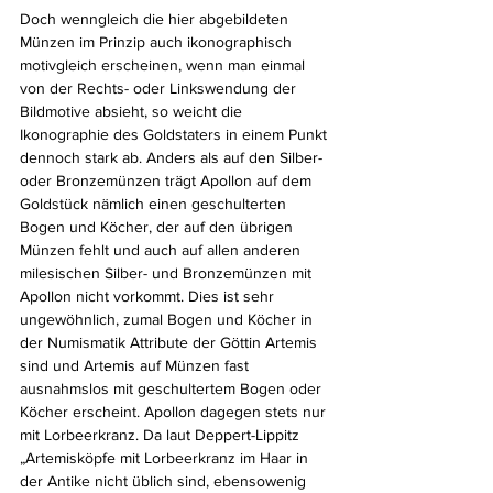
Doch wenngleich die hier abgebildeten 
Münzen im Prinzip auch ikonographisch 
motivgleich erscheinen, wenn man einmal 
von der Rechts- oder Linkswendung der 
Bildmotive absieht, so weicht die 
Ikonographie des Goldstaters in einem Punkt 
dennoch stark ab. Anders als auf den Silber- 
oder Bronzemünzen trägt Apollon auf dem 
Goldstück nämlich einen geschulterten 
Bogen und Köcher, der auf den übrigen 
Münzen fehlt und auch auf allen anderen 
milesischen Silber- und Bronzemünzen mit 
Apollon nicht vorkommt. Dies ist sehr 
ungewöhnlich, zumal Bogen und Köcher in 
der Numismatik Attribute der Göttin Artemis 
sind und Artemis auf Münzen fast 
ausnahmslos mit geschultertem Bogen oder 
Köcher erscheint. Apollon dagegen stets nur 
mit Lorbeerkranz. Da laut Deppert-Lippitz 
„Artemisköpfe mit Lorbeerkranz im Haar in 
der Antike nicht üblich sind, ebensowenig 