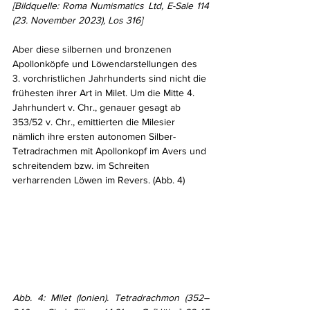
[Bildquelle: Roma Numismatics Ltd, E-Sale 114 
(23. November 2023), Los 316]
Aber diese silbernen und bronzenen 
Apollonköpfe und Löwendarstellungen des 
3. vorchristlichen Jahrhunderts sind nicht die 
frühesten ihrer Art in Milet. Um die Mitte 4. 
Jahrhundert v. Chr., genauer gesagt ab 
353/52 v. Chr., emittierten die Milesier 
nämlich ihre ersten autonomen Silber-
Tetradrachmen mit Apollonkopf im Avers und 
schreitendem bzw. im Schreiten 
verharrenden Löwen im Revers. (Abb. 4)
Abb. 4: Milet (Ionien). Tetradrachmon (352–