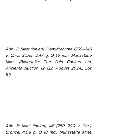
Abb. 2: Milet (Ionien). Hemidrachme (259–246 
v. Chr.), Silber, 2,47 g, Ø 16 mm. Münzstätte 
Milet. [Bildquelle: The Coin Cabinet Ltd, 
Ancients Auction 12 (22. August 2024), Los 
51]
Abb. 3: Milet (Ionien). AE (250–200 v. Chr.), 
Bronze, 4,09 g, Ø 18 mm. Münzstätte Milet. 