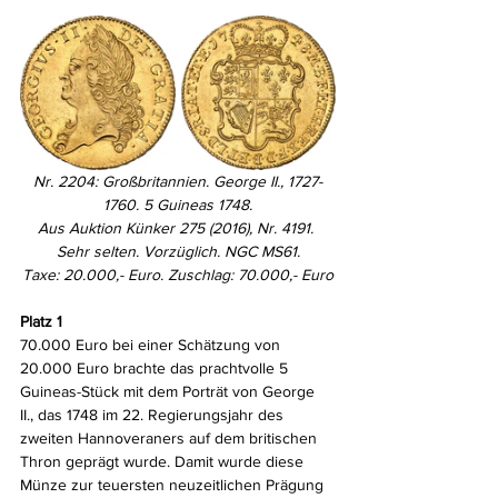
Nr. 2204: Großbritannien. George II., 1727-
1760. 5 Guineas 1748.
Aus Auktion Künker 275 (2016), Nr. 4191. 
Sehr selten. Vorzüglich. NGC MS61.
Taxe: 20.000,- Euro. Zuschlag: 70.000,- Euro
Platz 1
70.000 Euro bei einer Schätzung von 
20.000 Euro brachte das prachtvolle 5 
Guineas-Stück mit dem Porträt von George 
II., das 1748 im 22. Regierungsjahr des 
zweiten Hannoveraners auf dem britischen 
Thron geprägt wurde. Damit wurde diese 
Münze zur teuersten neuzeitlichen Prägung 