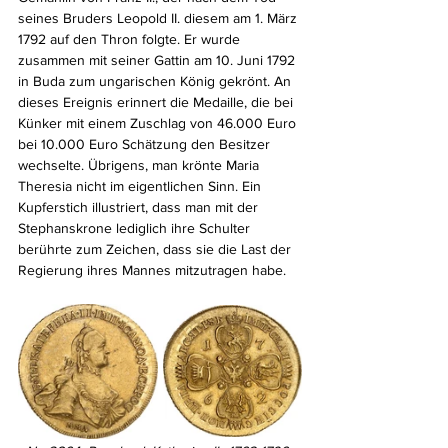
seines Bruders Leopold II. diesem am 1. März 
1792 auf den Thron folgte. Er wurde 
zusammen mit seiner Gattin am 10. Juni 1792 
in Buda zum ungarischen König gekrönt. An 
dieses Ereignis erinnert die Medaille, die bei 
Künker mit einem Zuschlag von 46.000 Euro 
bei 10.000 Euro Schätzung den Besitzer 
wechselte. Übrigens, man krönte Maria 
Theresia nicht im eigentlichen Sinn. Ein 
Kupferstich illustriert, dass man mit der 
Stephanskrone lediglich ihre Schulter 
berührte zum Zeichen, dass sie die Last der 
Regierung ihres Mannes mitzutragen habe.