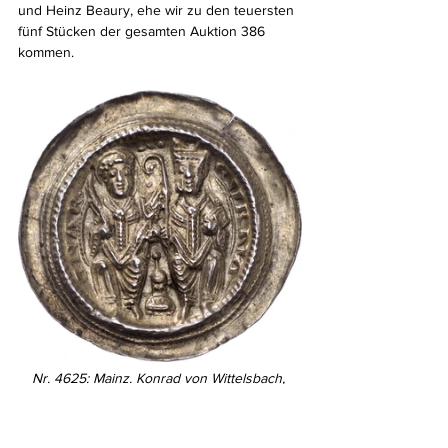
und Heinz Beaury, ehe wir zu den teuersten 
fünf Stücken der gesamten Auktion 386 
kommen.
Nr. 4625: Mainz. Konrad von Wittelsbach, 
1183-1200. Brakteat, Aschaffenburg.
Der hl. Martin mit Palmzweig segnet den 
Bischof; in der Mitte Turm, darum Schrift.