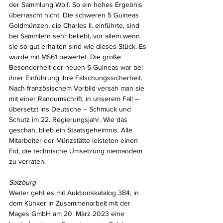
der Sammlung Wolf. So ein hohes Ergebnis 
überrascht nicht. Die schweren 5 Guineas 
Goldmünzen, die Charles II. einführte, sind 
bei Sammlern sehr beliebt, vor allem wenn 
sie so gut erhalten sind wie dieses Stück. Es 
wurde mit MS61 bewertet. Die große 
Besonderheit der neuen 5 Guineas war bei 
ihrer Einführung ihre Fälschungssicherheit. 
Nach französischem Vorbild versah man sie 
mit einer Randumschrift, in unserem Fall – 
übersetzt ins Deutsche – Schmuck und 
Schutz im 22. Regierungsjahr. Wie das 
geschah, blieb ein Staatsgeheimnis. Alle 
Mitarbeiter der Münzstätte leisteten einen 
Eid, die technische Umsetzung niemandem 
zu verraten.
Salzburg
Weiter geht es mit Auktionskatalog 384, in 
dem Künker in Zusammenarbeit mit der 
Mages GmbH am 20. März 2023 eine 