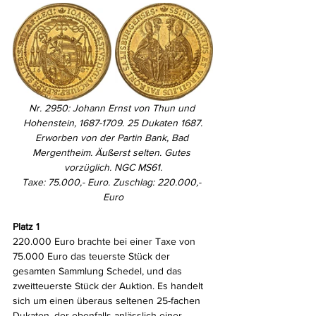
Nr. 2950: Johann Ernst von Thun und 
Hohenstein, 1687-1709. 25 Dukaten 1687.
Erworben von der Partin Bank, Bad 
Mergentheim. Äußerst selten. Gutes 
vorzüglich. NGC MS61.
Taxe: 75.000,- Euro. Zuschlag: 220.000,- 
Euro
Platz 1
220.000 Euro brachte bei einer Taxe von 
75.000 Euro das teuerste Stück der 
gesamten Sammlung Schedel, und das 
zweitteuerste Stück der Auktion. Es handelt 
sich um einen überaus seltenen 25-fachen 
Dukaten, der ebenfalls anlässlich einer 