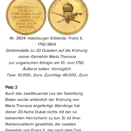
Nr. 3834: Habsburger Erblande. Franz II., 
1792-1804.
Goldmedaille zu 20 Dukaten auf die Krönung 
seiner Gemahlin Maria Theresia
zur ungarischen Königin am 10. Juni 1792. 
Äußerst selten. Vorzüglich.
Taxe: 10.000,- Euro. Zuschlag: 46.000,- Euro
Platz 2
Auch das zweitteuerste Los der Sammlung 
Bader wurde anlässlich der Krönung von 
Maria Theresia angefertigt. Allerdings hat 
dieser 20-fache Dukat nichts mit der so 
bekannten Herrscherin zu tun. Er ist ihrer 
Namensvetterin gewidmet, der zweiten 
Gemahlin von Franz II., der nach dem Tod 