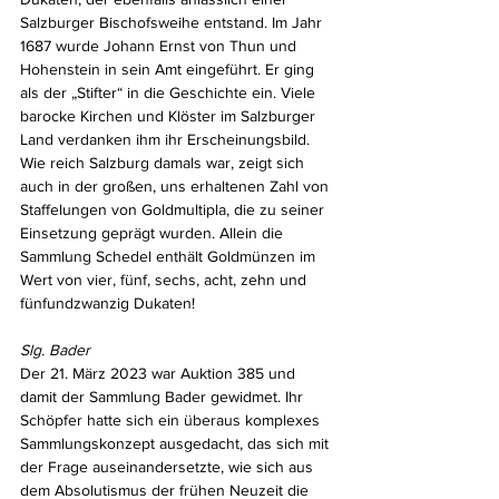
Salzburger Bischofsweihe entstand. Im Jahr 
1687 wurde Johann Ernst von Thun und 
Hohenstein in sein Amt eingeführt. Er ging 
als der „Stifter“ in die Geschichte ein. Viele 
barocke Kirchen und Klöster im Salzburger 
Land verdanken ihm ihr Erscheinungsbild. 
Wie reich Salzburg damals war, zeigt sich 
auch in der großen, uns erhaltenen Zahl von 
Staffelungen von Goldmultipla, die zu seiner 
Einsetzung geprägt wurden. Allein die 
Sammlung Schedel enthält Goldmünzen im 
Wert von vier, fünf, sechs, acht, zehn und 
fünfundzwanzig Dukaten! 
Slg. Bader
Der 21. März 2023 war Auktion 385 und 
damit der Sammlung Bader gewidmet. Ihr 
Schöpfer hatte sich ein überaus komplexes 
Sammlungskonzept ausgedacht, das sich mit 
der Frage auseinandersetzte, wie sich aus 
dem Absolutismus der frühen Neuzeit die 