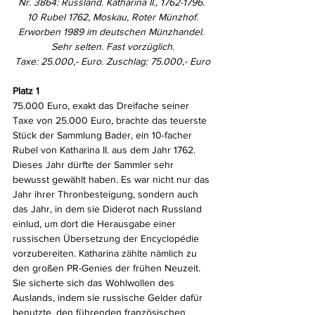
Nr. 3864: Russland. Katharina II., 1762-1796. 
10 Rubel 1762, Moskau, Roter Münzhof.
Erworben 1989 im deutschen Münzhandel. 
Sehr selten. Fast vorzüglich.
Taxe: 25.000,- Euro. Zuschlag: 75.000,- Euro
Platz 1
75.000 Euro, exakt das Dreifache seiner 
Taxe von 25.000 Euro, brachte das teuerste 
Stück der Sammlung Bader, ein 10-facher 
Rubel von Katharina II. aus dem Jahr 1762. 
Dieses Jahr dürfte der Sammler sehr 
bewusst gewählt haben. Es war nicht nur das 
Jahr ihrer Thronbesteigung, sondern auch 
das Jahr, in dem sie Diderot nach Russland 
einlud, um dort die Herausgabe einer 
russischen Übersetzung der Encyclopédie 
vorzubereiten. Katharina zählte nämlich zu 
den großen PR-Genies der frühen Neuzeit. 
Sie sicherte sich das Wohlwollen des 
Auslands, indem sie russische Gelder dafür 
benutzte, den führenden französischen 