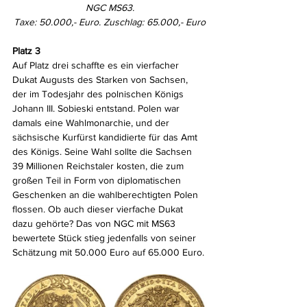
NGC MS63.
Taxe: 50.000,- Euro. Zuschlag: 65.000,- Euro
Platz 3
Auf Platz drei schaffte es ein vierfacher 
Dukat Augusts des Starken von Sachsen, 
der im Todesjahr des polnischen Königs 
Johann III. Sobieski entstand. Polen war 
damals eine Wahlmonarchie, und der 
sächsische Kurfürst kandidierte für das Amt 
des Königs. Seine Wahl sollte die Sachsen 
39 Millionen Reichstaler kosten, die zum 
großen Teil in Form von diplomatischen 
Geschenken an die wahlberechtigten Polen 
flossen. Ob auch dieser vierfache Dukat 
dazu gehörte? Das von NGC mit MS63 
bewertete Stück stieg jedenfalls von seiner 
Schätzung mit 50.000 Euro auf 65.000 Euro.