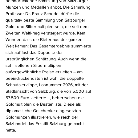
beeindruckende Sammlung von Salzburger 
Münzen und Medaillen anbot. Die Sammlung 
Professor Dr. Franz Schedel dürfte die 
qualitativ beste Sammlung von Salzburger 
Gold- und Silbermultiplen sein, die seit dem 
Zweiten Weltkrieg versteigert wurde. Kein 
Wunder, dass die Bieter aus der ganzen 
Welt kamen: Das Gesamtergebnis summierte 
sich auf fast das Doppelte der 
ursprünglichen Schätzung. Auch wenn die 
sehr seltenen Silbermultiplen 
außergewöhnliche Preise erzielten – am 
beeindruckendsten ist wohl die doppelte 
Schautalerklippe, Losnummer 2926, mit der 
Stadtansicht von Salzburg, die von 5.000 auf 
57.500 Euro kletterte –, beherrschen die 
Goldmultiplen die Bestenliste. Diese als 
diplomatische Geschenke eingesetzten 
Goldmünzen illustrieren, wie reich der 
Salzhandel das Erzstift Salzburg gemacht 
hatte.