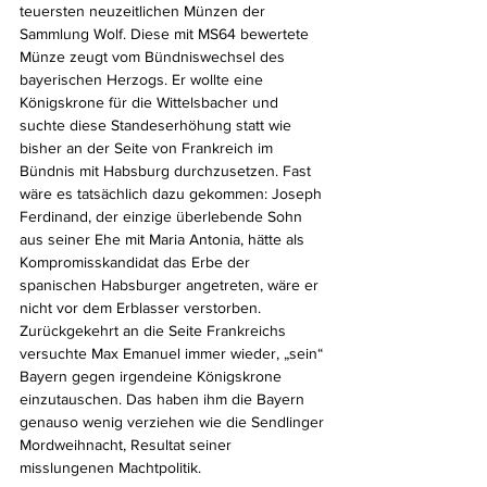
teuersten neuzeitlichen Münzen der 
Sammlung Wolf. Diese mit MS64 bewertete 
Münze zeugt vom Bündniswechsel des 
bayerischen Herzogs. Er wollte eine 
Königskrone für die Wittelsbacher und 
suchte diese Standeserhöhung statt wie 
bisher an der Seite von Frankreich im 
Bündnis mit Habsburg durchzusetzen. Fast 
wäre es tatsächlich dazu gekommen: Joseph 
Ferdinand, der einzige überlebende Sohn 
aus seiner Ehe mit Maria Antonia, hätte als 
Kompromisskandidat das Erbe der 
spanischen Habsburger angetreten, wäre er 
nicht vor dem Erblasser verstorben. 
Zurückgekehrt an die Seite Frankreichs 
versuchte Max Emanuel immer wieder, „sein“ 
Bayern gegen irgendeine Königskrone 
einzutauschen. Das haben ihm die Bayern 
genauso wenig verziehen wie die Sendlinger 
Mordweihnacht, Resultat seiner 
misslungenen Machtpolitik.