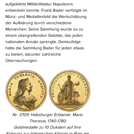
aufgeklärte Militärdiktatur Napoleons 
entwickeln konnte. Frank Bader verfolgte im 
Münz- und Medaillenbild die Wertschätzung 
der Aufklärung durch verschiedene 
Monarchen. Seine Sammlung wurde so zu 
einem übergreifenden Gebilde, das jeden 
nationalen Ansatz sprengte. Demzufolge 
hatte die Sammlung Bader für jeden etwas 
zu bieten, darunter zahlreiche 
Überraschungen.
Nr. 3709: Habsburger Erblande. Maria 
Theresia, 1740-1780.
Goldmedaille zu 10 Dukaten auf ihre 
Krönung zur böhmischen Königin in Prag am 