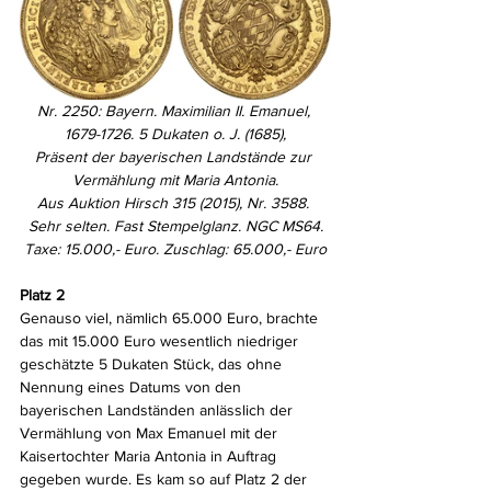
Nr. 2250: Bayern. Maximilian II. Emanuel, 
1679-1726. 5 Dukaten o. J. (1685),
Präsent der bayerischen Landstände zur 
Vermählung mit Maria Antonia.
Aus Auktion Hirsch 315 (2015), Nr. 3588. 
Sehr selten. Fast Stempelglanz. NGC MS64.
Taxe: 15.000,- Euro. Zuschlag: 65.000,- Euro
Platz 2
Genauso viel, nämlich 65.000 Euro, brachte 
das mit 15.000 Euro wesentlich niedriger 
geschätzte 5 Dukaten Stück, das ohne 
Nennung eines Datums von den 
bayerischen Landständen anlässlich der 
Vermählung von Max Emanuel mit der 
Kaisertochter Maria Antonia in Auftrag 
gegeben wurde. Es kam so auf Platz 2 der 