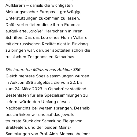
Aufklärern – damals die wichtigsten 
Meinungsmacher Europas – großzügige 
Unterstützungen zukommen zu lassen. 
Dafür verbreiteten diese ihren Ruhm als 
aufgeklärte, „große“ Herrscherin in ihren 
Schriften. Das das Lob eines Herrn Voltaire 
mit der russischen Realität nicht in Einklang 
zu bringen war, darüber spotteten schon die 
russischen Zeitgenossen Katharinas.
Die teuersten Münzen aus Auktion 386
Gleich mehrere Spezialsammlungen wurden 
in Auktion 386 aufgelöst, die vom 22. bis 
zum 24. März 2023 in Osnabrück stattfand. 
Bestenlisten für alle Spezialsammlungen zu 
liefern, würde den Umfang dieses 
Nachberichts bei weitem sprengen. Deshalb 
beschränken wir uns auf das jeweils 
teuerste Stück der Sammlung Fleige von 
Brakteaten, und der beiden Mainz-
Sammlungen von Prof. Alois Memmesheimer 