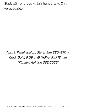
Stadt während des 4. Jahrhunderts v. Chr. 
verausgabte.
Abb. 1: Pantikapaion. Stater (um 380–370 v. 
Chr.), Gold, 9,09 g, Ø [Höhe, Rs.] 18 mm 
[Künker, Auktion 383/2025] 