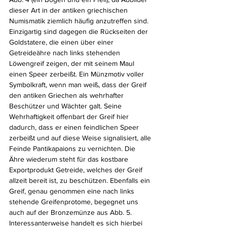
dieser Art in der antiken griechischen 
Numismatik ziemlich häufig anzutreffen sind. 
Einzigartig sind dagegen die Rückseiten der 
Goldstatere, die einen über einer 
Getreideähre nach links stehenden 
Löwengreif zeigen, der mit seinem Maul 
einen Speer zerbeißt. Ein Münzmotiv voller 
Symbolkraft, wenn man weiß, dass der Greif 
den antiken Griechen als wehrhafter 
Beschützer und Wächter galt. Seine 
Wehrhaftigkeit offenbart der Greif hier 
dadurch, dass er einen feindlichen Speer 
zerbeißt und auf diese Weise signalisiert, alle 
Feinde Pantikapaions zu vernichten. Die 
Ähre wiederum steht für das kostbare 
Exportprodukt Getreide, welches der Greif 
allzeit bereit ist, zu beschützen. Ebenfalls ein 
Greif, genau genommen eine nach links 
stehende Greifenprotome, begegnet uns 
auch auf der Bronzemünze aus Abb. 5. 
Interessanterweise handelt es sich hierbei 