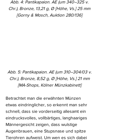
Abb. 4: Pantikapaion. AE (um 340–325 v. 
Chr.), Bronze, 13,21 g, Ø [Höhe, Vs.] 25 mm 
[Gorny & Mosch, Auktion 280/136] 
Abb. 5: Pantikapaion. AE (um 310–304/03 v. 
Chr.), Bronze, 8,52 g, Ø [Höhe, Vs.] 21 mm 
[MA-Shops, Kölner Münzkabinett] 
Betrachtet man die erwähnten Münzen 
etwas eindringlicher, so erkennt man sehr 
schnell, dass sie vorderseitig allesamt ein 
eindrucksvolles, vollbärtiges, langhaariges 
Männergesicht zeigen, dass wulstige 
Augenbrauen, eine Stupsnase und spitze 
Tierohren aufweist. Um wen es sich dabei 