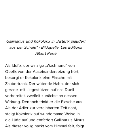
Gallinarius und Kokolorix in „Asterix plaudert 
aus der Schule“ - Bildquelle: Les Editions 
Albert René.
Als Idefix, der winzige „Wachhund“ von 
Obelix von der Auseinandersetzung hört, 
besorgt er Kokolorix eine Flasche mit 
Zaubertrank. Der wütende Hahn, der sich 
gerade  mit Liegestützen auf das Duell 
vorbereitet, zweifelt zunächst an dessen 
Wirkung. Dennoch trinkt er die Flasche aus. 
Als der Adler zur vereinbarten Zeit naht, 
steigt Kokolorix auf wundersame Weise in 
die Lüfte auf und entfedert Gallinarius Minus. 
Als dieser völlig nackt vom Himmel fällt, folgt 