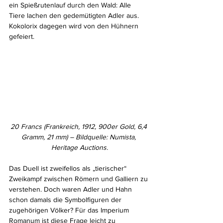
ein Spießrutenlauf durch den Wald: Alle 
Tiere lachen den gedemütigten Adler aus. 
Kokolorix dagegen wird von den Hühnern 
gefeiert.
20 Francs (Frankreich, 1912, 900er Gold, 6,4 
Gramm, 21 mm) – Bildquelle: Numista, 
Heritage Auctions.
Das Duell ist zweifellos als „tierischer“ 
Zweikampf zwischen Römern und Galliern zu 
verstehen. Doch waren Adler und Hahn 
schon damals die Symbolfiguren der 
zugehörigen Völker? Für das Imperium 
Romanum ist diese Frage leicht zu 