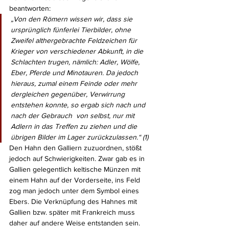
beantworten: 
„Von den Römern wissen wir, dass sie 
ursprünglich fünferlei Tierbilder, ohne 
Zweifel althergebrachte Feldzeichen für 
Krieger von verschiedener Abkunft, in die 
Schlachten trugen, nämlich: Adler, Wölfe, 
Eber, Pferde und Minotauren. Da jedoch 
hieraus, zumal einem Feinde oder mehr 
dergleichen gegenüber, Verwirrung 
entstehen konnte, so ergab sich nach und 
nach der Gebrauch  von selbst, nur mit 
Adlern in das Treffen zu ziehen und die 
übrigen Bilder im Lager zurückzulassen.“ (1) 
Den Hahn den Galliern zuzuordnen, stößt 
jedoch auf Schwierigkeiten. Zwar gab es in 
Gallien gelegentlich keltische Münzen mit 
einem Hahn auf der Vorderseite, ins Feld 
zog man jedoch unter dem Symbol eines 
Ebers. Die Verknüpfung des Hahnes mit 
Gallien bzw. später mit Frankreich muss 
daher auf andere Weise entstanden sein. 