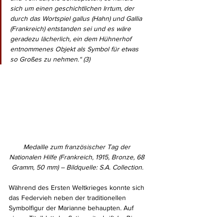
sich um einen geschichtlichen Irrtum, der 
durch das Wortspiel gallus (Hahn) und Gallia 
(Frankreich) entstanden sei und es wäre 
geradezu lächerlich, ein dem Hühnerhof 
entnommenes Objekt als Symbol für etwas 
so Großes zu nehmen.“ (3)
Medaille zum französischer Tag der 
Nationalen Hilfe (Frankreich, 1915, Bronze, 68 
Gramm, 50 mm) – Bildquelle: S.A. Collection.
Während des Ersten Weltkrieges konnte sich 
das Federvieh neben der traditionellen 
Symbolfigur der Marianne behaupten. Auf 