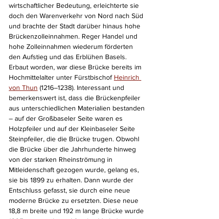
wirtschaftlicher Bedeutung, erleichterte sie 
doch den Warenverkehr von Nord nach Süd 
und brachte der Stadt darüber hinaus hohe 
Brückenzolleinnahmen. Reger Handel und 
hohe Zolleinnahmen wiederum förderten 
den Aufstieg und das Erblühen Basels. 
Erbaut worden, war diese Brücke bereits im 
Hochmittelalter unter Fürstbischof 
Heinrich 
von Thun
 (1216–1238). Interessant und 
bemerkenswert ist, dass die Brückenpfeiler 
aus unterschiedlichen Materialien bestanden 
– auf der Großbaseler Seite waren es 
Holzpfeiler und auf der Kleinbaseler Seite 
Steinpfeiler, die die Brücke trugen. Obwohl 
die Brücke über die Jahrhunderte hinweg 
von der starken Rheinströmung in 
Mitleidenschaft gezogen wurde, gelang es, 
sie bis 1899 zu erhalten. Dann wurde der 
Entschluss gefasst, sie durch eine neue 
moderne Brücke zu ersetzten. Diese neue 
18,8 m breite und 192 m lange Brücke wurde 