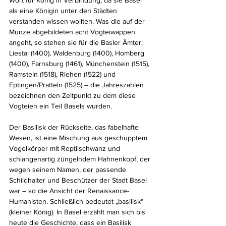
als eine Königin unter den Städten 
verstanden wissen wollten. Was die auf der 
Münze abgebildeten acht Vogteiwappen 
angeht, so stehen sie für die Basler Ämter: 
Liestal (1400), Waldenburg (1400), Homberg 
(1400), Farnsburg (1461), Münchenstein (1515), 
Ramstein (1518), Riehen (1522) und 
Eptingen/Pratteln (1525) – die Jahreszahlen 
bezeichnen den Zeitpunkt zu dem diese 
Vogteien ein Teil Basels wurden.
Der Basilisk der Rückseite, das fabelhafte 
Wesen, ist eine Mischung aus geschupptem 
Vogelkörper mit Reptilschwanz und 
schlangenartig züngelndem Hahnenkopf, der 
wegen seinem Namen, der passende 
Schildhalter und Beschützer der Stadt Basel 
war – so die Ansicht der Renaissance-
Humanisten. Schließlich bedeutet „basilisk“ 
(kleiner König). In Basel erzählt man sich bis 
heute die Geschichte, dass ein Basilisk 