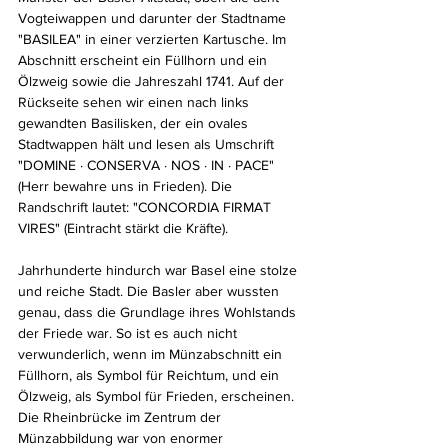
Vogteiwappen und darunter der Stadtname 
"BASILEA" in einer verzierten Kartusche. Im 
Abschnitt erscheint ein Füllhorn und ein 
Ölzweig sowie die Jahreszahl 1741. Auf der 
Rückseite sehen wir einen nach links 
gewandten Basilisken, der ein ovales 
Stadtwappen hält und lesen als Umschrift 
"DOMINE · CONSERVA · NOS · IN · PACE" 
(Herr bewahre uns in Frieden). Die 
Randschrift lautet: "CONCORDIA FIRMAT 
VIRES" (Eintracht stärkt die Kräfte).
Jahrhunderte hindurch war Basel eine stolze 
und reiche Stadt. Die Basler aber wussten 
genau, dass die Grundlage ihres Wohlstands 
der Friede war. So ist es auch nicht 
verwunderlich, wenn im Münzabschnitt ein 
Füllhorn, als Symbol für Reichtum, und ein 
Ölzweig, als Symbol für Frieden, erscheinen. 
Die Rheinbrücke im Zentrum der 
Münzabbildung war von enormer 