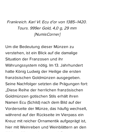
Frankreich. Karl VI. Ecu d’or von 1385–1420. 
Tours. 999er Gold, 4,0 g, 29 mm 
[NumisCorner]
Um die Bedeutung dieser Münzen zu 
verstehen, ist ein Blick auf die damalige 
Situation der Franzosen und ihr 
Währungssystem nötig. Im 13. Jahrhundert 
hatte König Ludwig der Heilige die ersten 
französischen Goldmünzen ausgegeben. 
Seine Nachfolger setzten die Prägungen fort: 
„Diese Reihe der herrlichen französischen 
Goldmünzen gotischen Stils erhält ihren 
Namen Ecu (Schild) nach dem Bild auf der 
Vorderseite der Münze, das häufig wechselt, 
während auf der Rückseite im Vierpass ein 
Kreuz mit reicher Ornamentik aufgeprägt ist, 
hier mit Weinreben und Weinblättern an den 