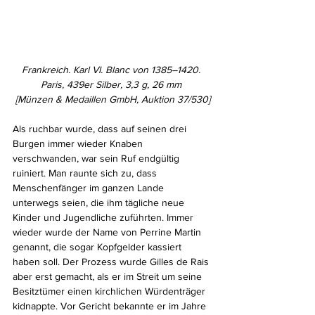
Frankreich. Karl VI. Blanc von 1385–1420. 
Paris, 439er Silber, 3,3 g, 26 mm 
[Münzen & Medaillen GmbH, Auktion 37/530]
Als ruchbar wurde, dass auf seinen drei 
Burgen immer wieder Knaben 
verschwanden, war sein Ruf endgültig 
ruiniert. Man raunte sich zu, dass 
Menschenfänger im ganzen Lande 
unterwegs seien, die ihm tägliche neue 
Kinder und Jugendliche zuführten. Immer 
wieder wurde der Name von Perrine Martin 
genannt, die sogar Kopfgelder kassiert 
haben soll. Der Prozess wurde Gilles de Rais 
aber erst gemacht, als er im Streit um seine 
Besitztümer einen kirchlichen Würdenträger 
kidnappte. Vor Gericht bekannte er im Jahre 