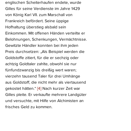
englischen Scheiterhaufen endete, wurde 
Gilles für seine Verdienste im Jahre 1429 
von König Karl VII. zum Marschall von 
Frankreich befördert. Seine üppige 
Hofhaltung überstieg alsbald sein 
Einkommen. Mit offenen Händen verteilte er 
Belohnungen, Schenkungen, Vermächtnisse. 
Gewitzte Händler konnten bei ihm jeden 
Preis durchsetzen: „Als Beispiel werden die 
Goldstoffe zitiert, für die er sechzig oder 
achtzig Goldtaler zahlte, obwohl sie nur 
fünfundzwanzig bis dreißig wert waren; 
vierzehn tausend Taler für drei Umhänge 
aus Goldstoff, die nicht mehr als viertausend 
gekostet hätten.“ 
[4] 
Nach kurzer Zeit war 
Gilles pleite. Er verkaufte mehrere Landgüter 
und versuchte, mit Hilfe von Alchimisten an 
frisches Geld zu kommen. 