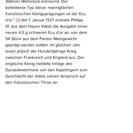
Wahren Weinstock
 erinnernd. Der 
beliebteste Typ dieser mannigfachen 
französischen Königsprägungen ist der Ecu 
d’or.“ 
[2]
 Am 1. Januar 1337 ordnete Philipp 
VI. aus dem Hause Valois die Ausgabe eines 
neuen 4,5 g schweren Ecu d’or an, von dem 
54 Stück aus dem Pariser Markgewicht 
geprägt werden sollten. Im gleichen Jahr 
brach jedoch der Hundertjährige Krieg 
zwischen Frankreich und England aus. Der 
englische König meldete infolge des 
Dynastiewechsels von den Kapetingern zum 
Geschlecht der Valois seinen Anspruch auf 
den französischen Thron an. 