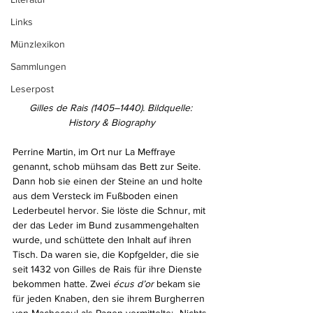
Links
Münzlexikon
Sammlungen
Leserpost
Gilles de Rais (1405–1440). Bildquelle: 
History & Biography
Perrine Martin, im Ort nur La Meffraye 
genannt, schob mühsam das Bett zur Seite. 
Dann hob sie einen der Steine an und holte 
aus dem Versteck im Fußboden einen 
Lederbeutel hervor. Sie löste die Schnur, mit 
der das Leder im Bund zusammengehalten 
wurde, und schüttete den Inhalt auf ihren 
Tisch. Da waren sie, die Kopfgelder, die sie 
seit 1432 von Gilles de Rais für ihre Dienste 
bekommen hatte. Zwei 
écus d’or
 bekam sie 
für jeden Knaben, den sie ihrem Burgherren 