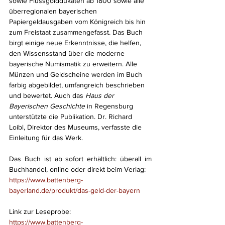
sowie Flussgolddukaten ab 1800 sowie alle 
überregionalen bayerischen 
Papiergeldausgaben vom Königreich bis hin 
zum Freistaat zusammengefasst. Das Buch 
birgt einige neue Erkenntnisse, die helfen, 
den Wissensstand über die moderne 
bayerische Numismatik zu erweitern. Alle 
Münzen und Geldscheine werden im Buch 
farbig abgebildet, umfangreich beschrieben 
und bewertet. Auch das 
Haus der 
Bayerischen Geschichte
 in Regensburg 
unterstützte die Publikation. Dr. Richard 
Loibl, Direktor des Museums, verfasste die 
Einleitung für das Werk.
Das Buch ist ab sofort erhältlich: überall im 
Buchhandel, online oder direkt beim Verlag:
https://www.battenberg-
bayerland.de/produkt/das-geld-der-bayern
Link zur Leseprobe:
https://www.battenberg-