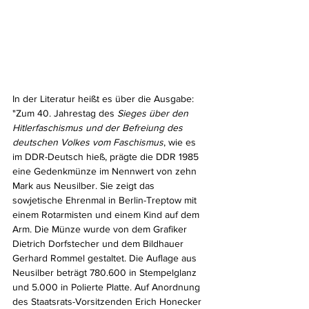
In der Literatur heißt es über die Ausgabe: 
"Zum 40. Jahrestag des 
Sieges über den 
Hitlerfaschismus und der Befreiung des 
deutschen Volkes vom Faschismus
, wie es 
im DDR-Deutsch hieß, prägte die DDR 1985 
eine Gedenkmünze im Nennwert von zehn 
Mark aus Neusilber. Sie zeigt das 
sowjetische Ehrenmal in Berlin-Treptow mit 
einem Rotarmisten und einem Kind auf dem 
Arm. Die Münze wurde von dem Grafiker 
Dietrich Dorfstecher und dem Bildhauer 
Gerhard Rommel gestaltet. Die Auflage aus 
Neusilber beträgt 780.600 in Stempelglanz 
und 5.000 in Polierte Platte. Auf Anordnung 
des Staatsrats-Vorsitzenden Erich Honecker 