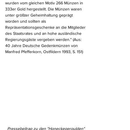
wurden vom gleichen Motiv 266 Münzen in 
333er Gold hergestellt. Die Münzen waren 
unter größter Geheimhaltung geprägt 
worden und sollten als 
Repräsentationsgeschenke an die Mitglieder 
des Staatsrates und an hohe ausländische 
Regierungsgäste vergeben werden." (Aus: 
40 Jahre Deutsche Gedenkmünzen von 
Manfred Pfefferkorn, Ostfildern 1993, S. 151) 
Pressebeitrag zu den "Honeckegergulden" 