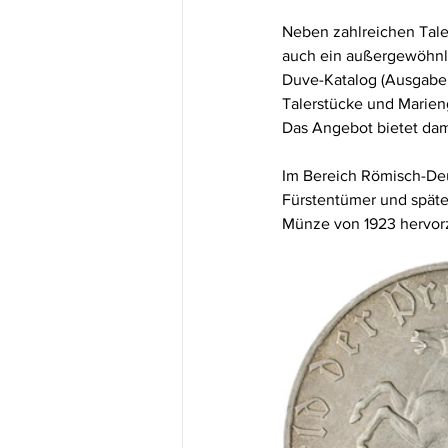
Neben zahlreichen Taler
auch ein außergewöhnlic
Duve-Katalog (Ausgabe 1
Talerstücke und Marie
Das Angebot bietet dam
Im Bereich Römisch-Deu
Fürstentümer und später
Münze von 1923 hervorz