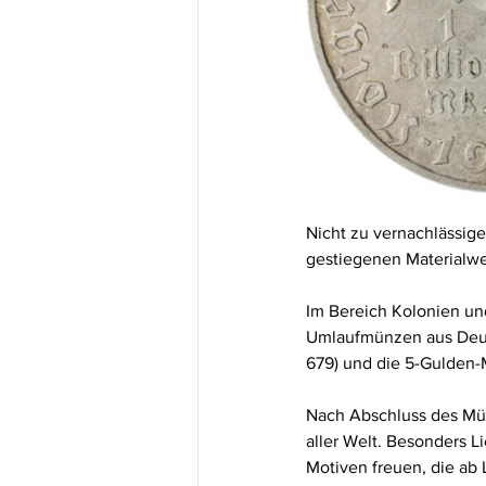
Nicht zu vernachlässi
gestiegenen Materialw
Im Bereich Kolonien un
Umlaufmünzen aus Deuts
679) und die 5-Gulden-
Nach Abschluss des Mün
aller Welt. Besonders L
Motiven freuen, die ab