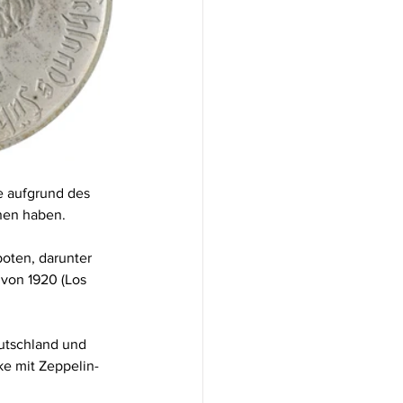
 aufgrund des 
nen haben.
oten, darunter 
von 1920 (Los 
utschland und 
ke mit Zeppelin-