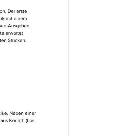
on. Der erste 
ik mit einem 
see-Ausgaben, 
e erwartet 
ten Stücken.
ike. Neben einer 
aus Korinth (Los 