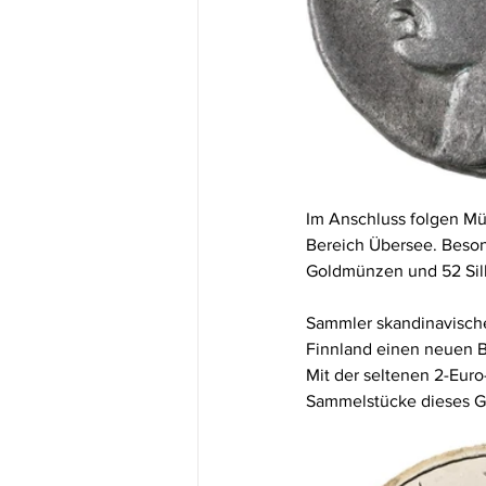
Im Anschluss folgen Mü
Bereich Übersee. Beson
Goldmünzen und 52 Sil
Sammler skandinavische
Finnland einen neuen 
Mit der seltenen 2-Eur
Sammelstücke dieses Ge