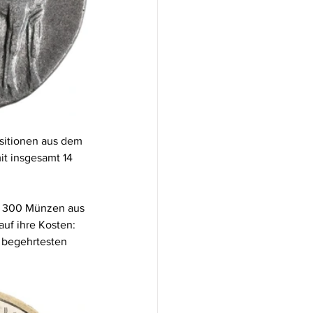
sitionen aus dem 
t insgesamt 14 
r 300 Münzen aus 
f ihre Kosten: 
 begehrtesten 