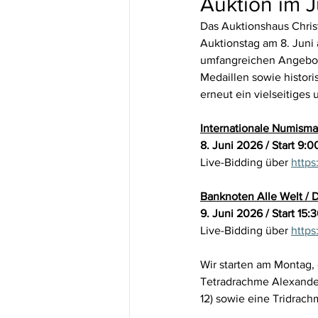
Auktion im 
Das Auktionshaus Christ
Auktionstag am 8. Juni 
umfangreichen Angebot
Medaillen sowie histor
erneut ein vielseitige
Internationale Numisma
8. Juni 2026 / Start 9:0
Live-Bidding über 
https
Banknoten Alle Welt / 
9. Juni 2026 / Start 15:
Live-Bidding über 
https
Wir starten am Montag,
Tetradrachme Alexanders
12) sowie eine Tridrach