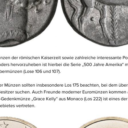
nzen der römischen Kaiserzeit sowie zahlreiche interessante Po
ders hervorzuheben ist hierbei die Serie „500 Jahre Amerika“ mi
bermünzen (Lose 106 und 107).
r Münzen sollten insbesondere Los 175 beachten, bei dem übe
Besitzer suchen. Auch Freunde moderner Euromünzen kommen au
o-Gedenkmünze „Grace Kelly“ aus Monaco (Los 222) ist eines der
bietes vertreten.