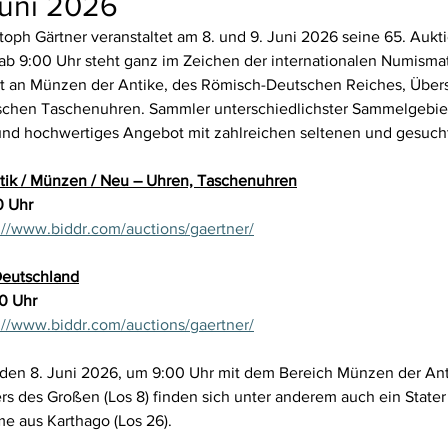
Juni 2026
oph Gärtner veranstaltet am 8. und 9. Juni 2026 seine 65. Aukti
ab 9:00 Uhr steht ganz im Zeichen der internationalen Numismat
 an Münzen der Antike, des Römisch-Deutschen Reiches, Über
ischen Taschenuhren. Sammler unterschiedlichster Sammelgebiet
s und hochwertiges Angebot mit zahlreichen seltenen und gesuch
tik / Münzen / Neu – Uhren, Taschenuhren
0 Uhr
://www.biddr.com/auctions/gaertner/
Deutschland
30 Uhr
://www.biddr.com/auctions/gaertner/
 den 8. Juni 2026, um 9:00 Uhr mit dem Bereich Münzen der Ant
 des Großen (Los 8) finden sich unter anderem auch ein Stater 
me aus Karthago (Los 26).