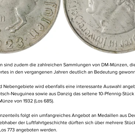
gen sind zudem die zahlreichen Sammlungen von DM-Münzen, die
ertes in den vergangenen Jahren deutlich an Bedeutung gewon
d Nebengebiete wird ebenfalls eine interessante Auswahl angeb
ch-Neuguinea sowie aus Danzig das seltene 10-Pfennig-Stück 
Münze von 1932 (Los 685).
zenteils folgt ein umfangreiches Angebot an Medaillen aus De
iebhaber der Luftfahrtgeschichte dürften sich über mehrere Stüc
 Los 773 angeboten werden.