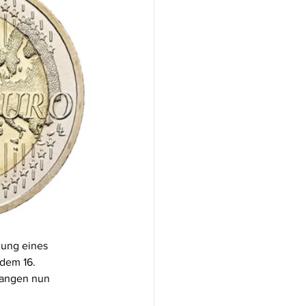
lung eines 
dem 16. 
langen nun 