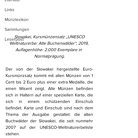
Links
Münzlexikon
Sammlungen
Slowakei, Kursmünzensatz „UNESCO 
Leserpost
Weltnaturerbe: Alte Buchenwälder“, 2019, 
Auflagenhöhe: 2.000 Exemplare in 
Normalprägung.
Der von der Slowakei hergestellte Euro-
Kursmünzsatz kommt mit allen Münzen von 1 
Cent bis 2 Euro plus einer extra Medaille, die 
einen Wisent zeigt. Alle Münzen befinden 
sich in Haltern auf einer speziellen Karte, die 
sich in einem schützenden Einschub 
befindet. Karte und Einschub sind nach dem 
Thema der Ausgabe gestaltet: die alten 
Buchwälder der Slowakei, die seit nunmehr 
2007 auf der UNESCO-Weltnaturerbeliste 
stehen.