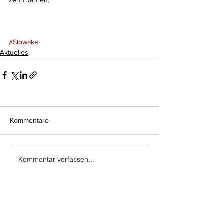
zehn Jahren.
#Slowakei
Aktuelles
Kommentare
Kommentar verfassen...
Do Not Sell My Personal Information
Impressum