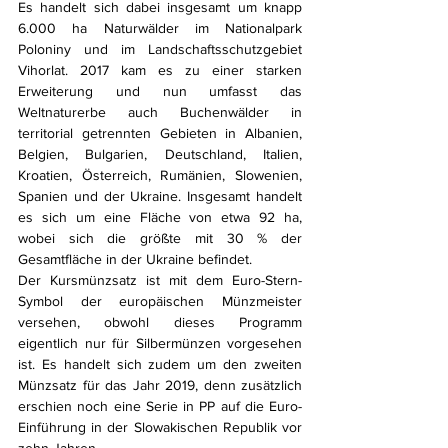
Es handelt sich dabei insgesamt um knapp 
6.000 ha Naturwälder im Nationalpark 
Poloniny und im Landschaftsschutzgebiet 
Vihorlat. 2017 kam es zu einer starken 
Erweiterung und nun umfasst das 
Weltnaturerbe auch Buchenwälder in 
territorial getrennten Gebieten in Albanien, 
Belgien, Bulgarien, Deutschland, Italien, 
Kroatien, Österreich, Rumänien, Slowenien, 
Spanien und der Ukraine. Insgesamt handelt 
es sich um eine Fläche von etwa 92 ha, 
wobei sich die größte mit 30 % der 
Gesamtfläche in der Ukraine befindet.
Der Kursmünzsatz ist mit dem Euro-Stern-
Symbol der europäischen Münzmeister 
versehen, obwohl dieses Programm 
eigentlich nur für Silbermünzen vorgesehen 
ist. Es handelt sich zudem um den zweiten 
Münzsatz für das Jahr 2019, denn zusätzlich 
erschien noch eine Serie in PP auf die Euro-
Einführung in der Slowakischen Republik vor 