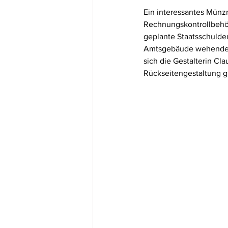
Ein interessantes Münz
Rechnungskontrollbehörd
geplante Staatsschulde
Amtsgebäude wehenden F
sich die Gestalterin C
Rückseitengestaltung gi