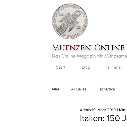
Muenzen
-Online
Das Online-Magazin für Münzsamm
Start
Blog
Termine
Alles
Aktuelles
Fachartikel
Admin
19. März 2019
1 Min.
Italien: 15