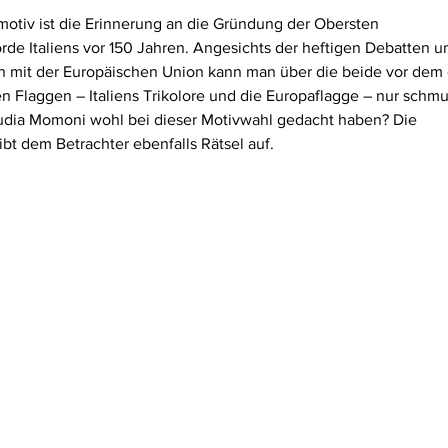
motiv ist die Erinnerung an die Gründung der Obersten 
e Italiens vor 150 Jahren. Angesichts der heftigen Debatten um
n mit der Europäischen Union kann man über die beide vor dem
laggen – Italiens Trikolore und die Europaflagge – nur schm
laudia Momoni wohl bei dieser Motivwahl gedacht haben? Die 
bt dem Betrachter ebenfalls Rätsel auf.