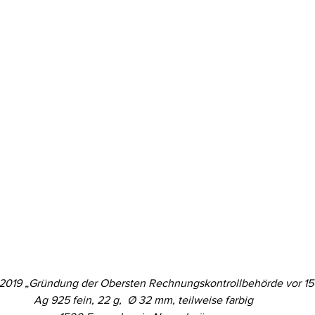
ro 2019 „Gründung der Obersten Rechnungskontrollbehörde vor 15
Ag 925 fein, 22 g,  Ø 32 mm, teilweise farbig