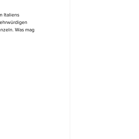
 Italiens 
 ehrwürdigen 
unzeln. Was mag 