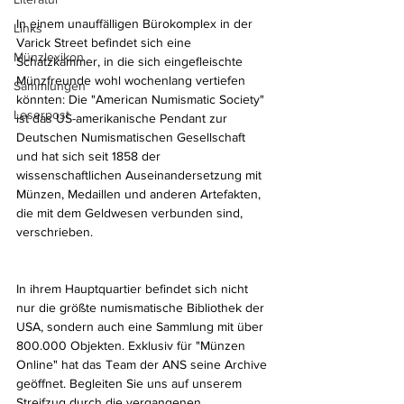
In einem unauffälligen Bürokomplex in der 
Links
Varick Street befindet sich eine 
Münzlexikon
Schatzkammer, in die sich eingefleischte 
Münzfreunde wohl wochenlang vertiefen 
Sammlungen
könnten: Die "American Numismatic Society" 
Leserpost
ist das US-amerikanische Pendant zur 
Deutschen Numismatischen Gesellschaft 
und hat sich seit 1858 der 
wissenschaftlichen Auseinandersetzung mit 
Münzen, Medaillen und anderen Artefakten, 
die mit dem Geldwesen verbunden sind, 
verschrieben.
In ihrem Hauptquartier befindet sich nicht 
nur die größte numismatische Bibliothek der 
USA, sondern auch eine Sammlung mit über 
800.000 Objekten. Exklusiv für "Münzen 
Online" hat das Team der ANS seine Archive 
geöffnet. Begleiten Sie uns auf unserem 
Streifzug durch die vergangenen 