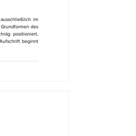
ausschließlich im 
i Grundformen des 
äg positioniert, 
fschrift beginnt 