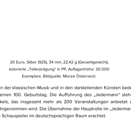
20 Euro, Silber (925), 34 mm, 22,42 g (Gesamtgewicht), 
kolorierte „Tellerprägung“ in PP, Auflagenhöhe: 30.000 
Exemplare. Bildquelle: Münze Österreich. 
n der klassischen Musik und in den darstellenden Künsten bede
 seinen 100. Geburtstag. Die Aufführung des „Jedermann“ steh
els, das insgesamt mehr als 200 Veranstaltungen anbietet 
rgenommen wird. Die Übernahme der Hauptrolle im „Jedermann“
 Schauspieler im deutschsprachigen Raum erachtet. 