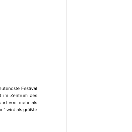
utendste Festival 
t im Zentrum des 
und von mehr als 
 wird als größte 