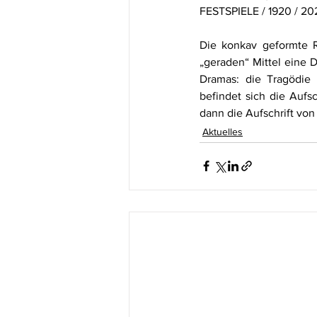
FESTSPIELE / 1920 / 20
Die konkav geformte Rü
„geraden“ Mittel eine 
Dramas: die Tragödie 
befindet sich die Auf
dann die Aufschrift von
Aktuelles