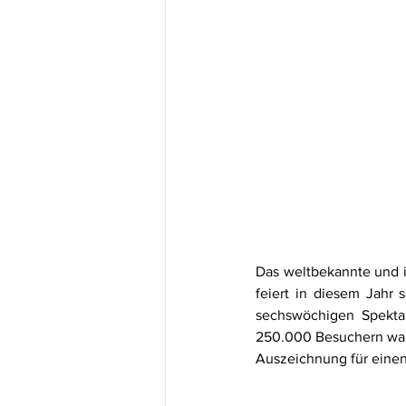
Das weltbekannte und i
feiert in diesem Jahr
sechswöchigen Spektak
250.000 Besuchern wah
Auszeichnung für einen