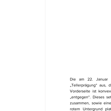
Die am 22. Januar 
„Tellerprägung“ aus, 
Vorderseite ist konve
„entgegen“. Dieses setz
zusammen, sowie einer
rotem Untergrund pla