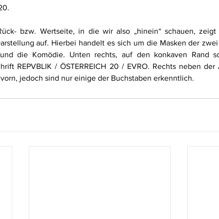
20. 
ck- bzw. Wertseite, in die wir also „hinein“ schauen, zeigt 
Darstellung auf. Hierbei handelt es sich um die Masken der zwe
und die Komödie. Unten rechts, auf den konkaven Rand schr
schrift REPVBLIK / ÖSTERREICH 20 / EVRO. Rechts neben der Au
 vorn, jedoch sind nur einige der Buchstaben erkenntlich. 