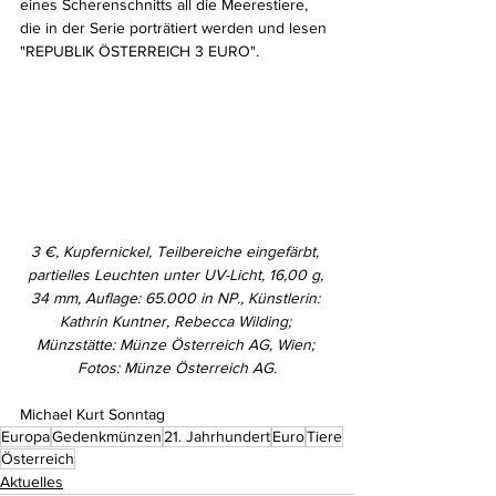
eines Scherenschnitts all die Meerestiere, 
die in der Serie porträtiert werden und lesen 
"REPUBLIK ÖSTERREICH 3 EURO".
3 €, Kupfernickel, Teilbereiche eingefärbt, 
partielles Leuchten unter UV-Licht, 16,00 g, 
34 mm, Auflage: 65.000 in NP., Künstlerin: 
Kathrin Kuntner, Rebecca Wilding; 
Münzstätte: Münze Österreich AG, Wien; 
Fotos: Münze Österreich AG.
Michael Kurt Sonntag
Europa
Gedenkmünzen
21. Jahrhundert
Euro
Tiere
Österreich
Aktuelles