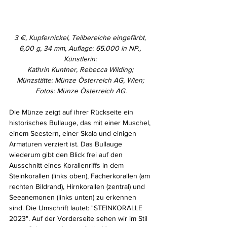
3 €, Kupfernickel, Teilbereiche eingefärbt, 
6,00 g, 34 mm, Auflage: 65.000 in NP., 
Künstlerin: 
Kathrin Kuntner, Rebecca Wilding; 
Münzstätte: Münze Österreich AG, Wien; 
Fotos: Münze Österreich AG.
Die Münze zeigt auf ihrer Rückseite ein 
historisches Bullauge, das mit einer Muschel, 
einem Seestern, einer Skala und einigen 
Armaturen verziert ist. Das Bullauge 
wiederum gibt den Blick frei auf den 
Ausschnitt eines Korallenriffs in dem 
Steinkorallen (links oben), Fächerkorallen (am 
rechten Bildrand), Hirnkorallen (zentral) und 
Seeanemonen (links unten) zu erkennen 
sind. Die Umschrift lautet: "STEINKORALLE 
2023". Auf der Vorderseite sehen wir im Stil 