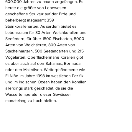
600.000 Jahren zu bauen angefangen. Es 
heute die größte von Lebewesen 
geschaffene Struktur auf der Erde und 
beherbergt insgesamt 359 
Steinkorallenarten. Außerdem bietet es 
Lebensraum für 80 Arten Weichkorallen und 
Seefedern, für über 1500 Fischarten, 5000 
Arten von Weichtieren, 800 Arten von 
Stachelhäutern, 500 Seetangarten und 215 
Vogelarten. Oberflächennahe Korallen gibt 
es aber auch auf den Bahamas, Bermuda 
oder den Malediven. Wetterphänomene wie 
El Niño im Jahre 1998 im westlichen Pazifik 
und im Indischen Ozean haben den Korallen 
allerdings stark geschadet, da sie die 
Wassertemperatur dieser Gewässer 
monatelang zu hoch hielten.