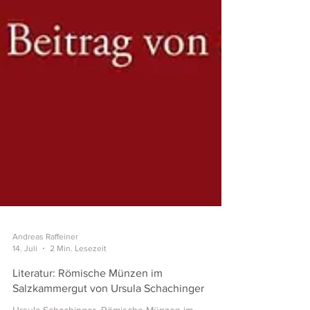
Andreas Raffeiner
14. Juli
2 Min. Lesezeit
Literatur: Römische Münzen im