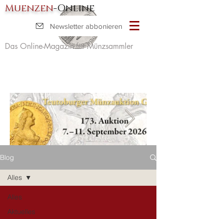
Muenzen
-Online
Newsletter abbonieren
Das Online-Magazin für Münzsammler
Blog
Alles
Alles
Aktuelles